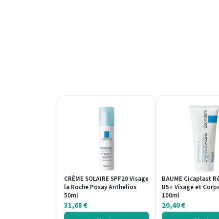
CRÈME SOLAIRE SPF20 Visage
BAUME Cicaplast R
la Roche Posay Anthelios
B5+ Visage et Corps
50ml
100ml
31,68
€
20,40
€