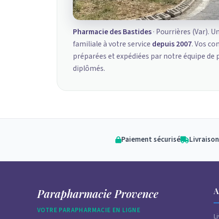
Pharmacie des Bastides
· Pourrières (Var). U
familiale à votre service
depuis 2007
. Vos c
préparées et expédiées par notre équipe de
diplômés.
Paiement sécurisé
Livraison
A
Parapharmacie Provence
VOTRE PARAPHARMACIE EN LIGNE
L