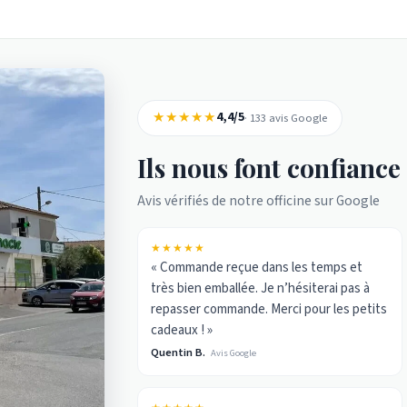
★★★★★
4,4/5
· 133 avis Google
Ils nous font confiance
Avis vérifiés de notre officine sur Google
★★★★★
« Commande reçue dans les temps et
très bien emballée. Je n’hésiterai pas à
repasser commande. Merci pour les petits
cadeaux ! »
Quentin B.
Avis Google