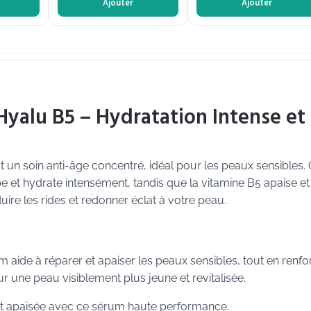
Ajouter
Ajouter
yalu B5 – Hydratation Intense et
n soin anti-âge concentré, idéal pour les peaux sensibles.
pe et hydrate intensément, tandis que la vitamine B5 apaise et
uire les rides et redonner éclat à votre peau.
ide à réparer et apaiser les peaux sensibles, tout en renfo
ur une peau visiblement plus jeune et revitalisée.
t apaisée avec ce sérum haute performance.