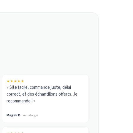
★★★★★
« Site facile, commande juste, délai
correct, et des échantillons offerts. Je
recommande ! »
Magali B.
Avis Google