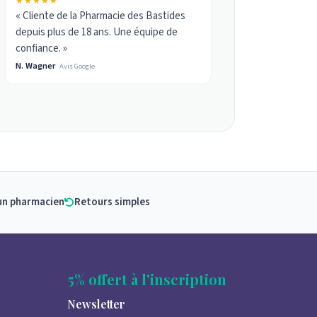
★★★★★
« Cliente de la Pharmacie des Bastides
depuis plus de 18 ans. Une équipe de
confiance. »
N. Wagner
Avis Google
un pharmacien
Retours simples
5% offert à l'inscription
Newsletter