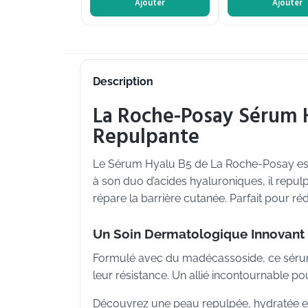
Ajouter
Ajouter
Description
La Roche-Posay Sérum H
Repulpante
Le Sérum Hyalu B5 de La Roche-Posay est u
à son duo d’acides hyaluroniques, il repul
répare la barrière cutanée. Parfait pour réd
Un Soin Dermatologique Innovant
Formulé avec du madécassoside, ce sérum a
leur résistance. Un allié incontournable po
Découvrez une peau repulpée, hydratée e