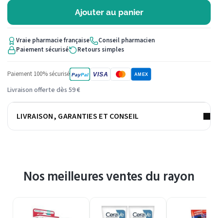
Ajouter au panier
Vraie pharmacie française
Conseil pharmacien
Paiement sécurisé
Retours simples
Paiement 100% sécurisé
VISA
Pay
Pal
AMEX
Livraison offerte dès 59 €
LIVRAISON, GARANTIES ET CONSEIL
Nos meilleures ventes du rayon