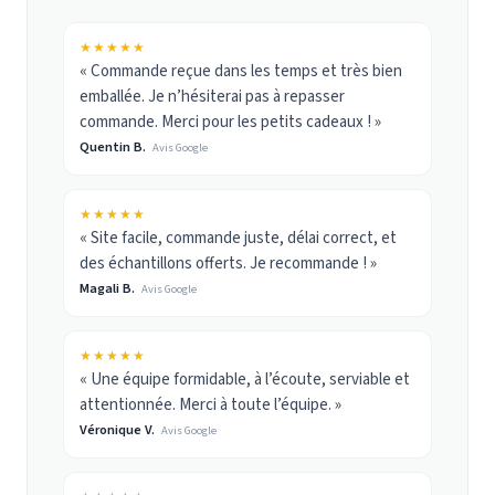
★★★★★
« Commande reçue dans les temps et très bien
emballée. Je n’hésiterai pas à repasser
commande. Merci pour les petits cadeaux ! »
Quentin B.
Avis Google
★★★★★
« Site facile, commande juste, délai correct, et
des échantillons offerts. Je recommande ! »
Magali B.
Avis Google
★★★★★
« Une équipe formidable, à l’écoute, serviable et
attentionnée. Merci à toute l’équipe. »
Véronique V.
Avis Google