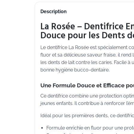
Description
La Rosée – Dentifrice E
Douce pour les Dents de
Le dentifrice La Rosée est spécialement co
fluor et sa délicieuse saveur fraise, il re
les dents de lait contre les caries. Facile à u
bonne hygiène bucco-dentaire.
Une Formule Douce et Efficace pou
Ce dentifrice combine une protection opti
jeunes enfants. Il contribue à renforcer l’é
Idéal pour les premières dents, ce dentifric
Formule enrichie en fluor pour une prote