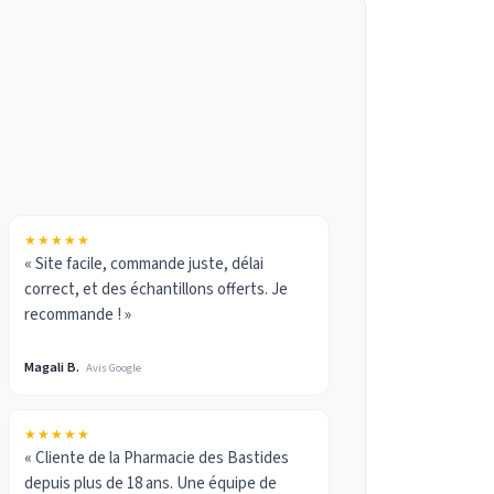
★★★★★
« Site facile, commande juste, délai
correct, et des échantillons offerts. Je
recommande ! »
Magali B.
Avis Google
★★★★★
« Cliente de la Pharmacie des Bastides
depuis plus de 18 ans. Une équipe de