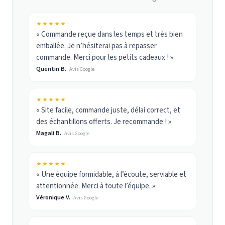
★★★★★
« Commande reçue dans les temps et très bien
emballée. Je n’hésiterai pas à repasser
commande. Merci pour les petits cadeaux ! »
Quentin B.
Avis Google
★★★★★
« Site facile, commande juste, délai correct, et
des échantillons offerts. Je recommande ! »
Magali B.
Avis Google
★★★★★
« Une équipe formidable, à l’écoute, serviable et
attentionnée. Merci à toute l’équipe. »
Véronique V.
Avis Google