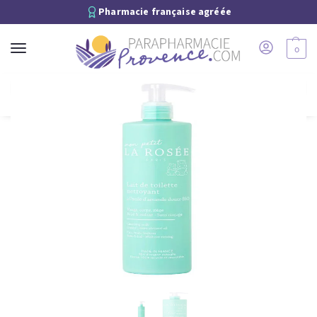
Pharmacie française agréée
0
Recherche