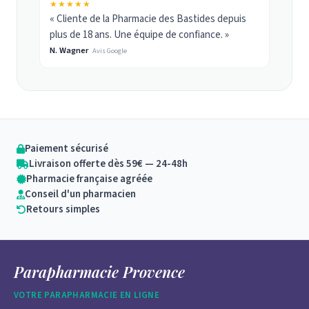
★★★★★
« Cliente de la Pharmacie des Bastides depuis
plus de 18 ans. Une équipe de confiance. »
N. Wagner
Avis Google
Paiement sécurisé
Livraison offerte dès 59€ — 24-48h
Pharmacie française agréée
Conseil d'un pharmacien
Retours simples
Parapharmacie Provence
VOTRE PARAPHARMACIE EN LIGNE