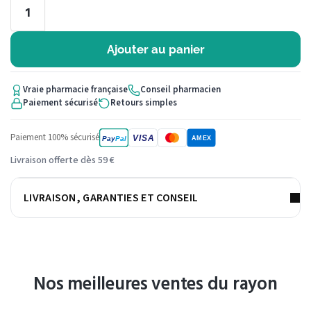
Ajouter au panier
Vraie pharmacie française
Conseil pharmacien
Paiement sécurisé
Retours simples
Paiement 100% sécurisé
VISA
Pay
Pal
AMEX
Livraison offerte dès 59 €
LIVRAISON, GARANTIES ET CONSEIL
Nos meilleures ventes du rayon