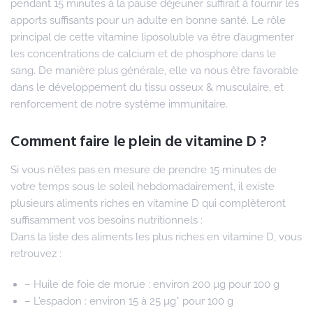
pendant 15 minutes à la pause déjeuner suffirait à fournir les
apports suffisants pour un adulte en bonne santé. Le rôle
principal de cette vitamine liposoluble va être d’augmenter
les concentrations de calcium et de phosphore dans le
sang. De manière plus générale, elle va nous être favorable
dans le développement du tissu osseux & musculaire, et
renforcement de notre système immunitaire.
Comment faire le plein de vitamine D ?
Si vous n’êtes pas en mesure de prendre 15 minutes de
votre temps sous le soleil hebdomadairement, il existe
plusieurs aliments riches en vitamine D qui complèteront
suffisamment vos besoins nutritionnels :
Dans la liste des aliments les plus riches en vitamine D, vous
retrouvez :
– Huile de foie de morue : environ 200 µg pour 100 g
– L’espadon : environ 15 à 25 µg* pour 100 g