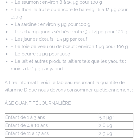
– Le saumon : environ 8 à 15 µg pour 100 g
– Le thon, la truite ou encore le hareng : 6 à 12 µg pour
100 g
– La sardine : environ 5 µg pour 100 g
– Les champignons séchés : entre 3 et 4 µg pour 100 g
– Les jaunes d’œufs : 1,5 µg par œuf
– Le foie de veau ou de bœuf : environ 1 µg pour 100 g
– Le beurre : 1 µg pour 100g
– Le lait et autres produits laitiers tels que les yaourts :
moins de 1 µg par yaourt
À titre informatif, voici le tableau résumant la quantité de
vitamine D que nous devons consommer quotidiennement :
ÂGE QUANTITÉ JOURNALIÈRE
Enfant de 1 à 3 ans
5,2 µg *
Enfant de 4 à 10 ans
2,6 µg
Enfant de 11 à 17 ans
2,9 µg