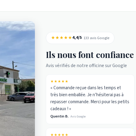
★★★★★
4,4/5
· 133 avis Google
Ils nous font confiance
Avis vérifiés de notre officine sur Google
★★★★★
« Commande reçue dans les temps et
très bien emballée. Je n’hésiterai pas à
repasser commande. Merci pour les petits
cadeaux ! »
Quentin B.
Avis Google
★★★★★