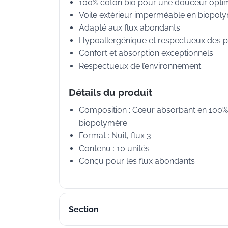
100% coton bio pour une douceur opti
Voile extérieur imperméable en biopol
Adapté aux flux abondants
Hypoallergénique et respectueux des p
Confort et absorption exceptionnels
Respectueux de l’environnement
Détails du produit
Composition : Cœur absorbant en 100% co
biopolymère
Format : Nuit, flux 3
Contenu : 10 unités
Conçu pour les flux abondants
Section