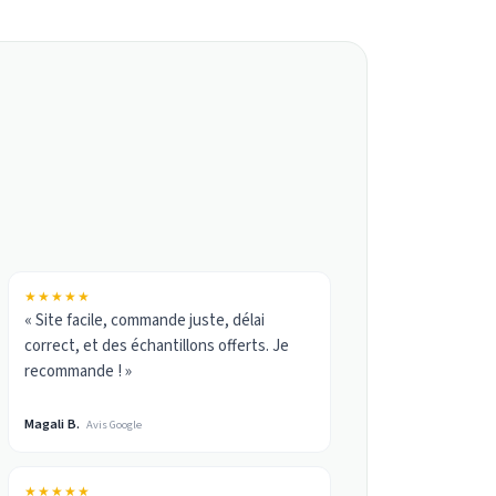
★★★★★
« Site facile, commande juste, délai
correct, et des échantillons offerts. Je
recommande ! »
Magali B.
Avis Google
★★★★★