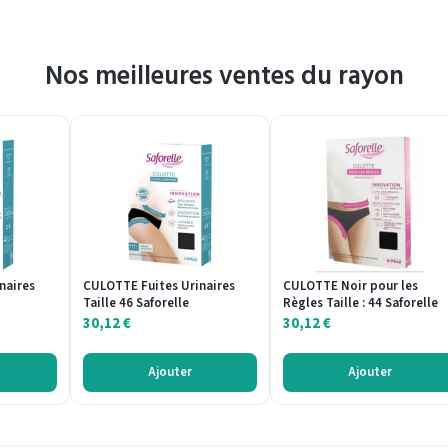
Nos meilleures ventes du rayon
naires
CULOTTE Fuites Urinaires
CULOTTE Noir pour les
Taille 46 Saforelle
Règles Taille : 44 Saforelle
30,12
€
30,12
€
Ajouter
Ajouter