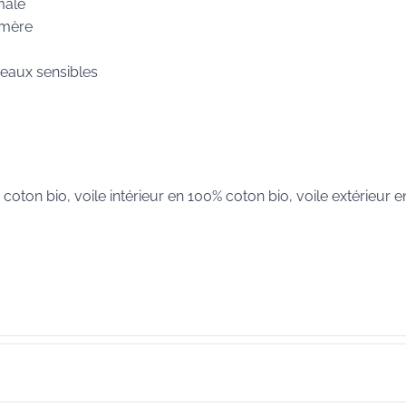
male
ymère
eaux sensibles
ton bio, voile intérieur en 100% coton bio, voile extérieur e