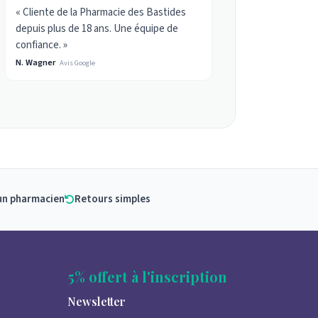
« Cliente de la Pharmacie des Bastides
depuis plus de 18 ans. Une équipe de
confiance. »
N. Wagner
Avis Google
un pharmacien
Retours simples
5% offert à l'inscription
Newsletter