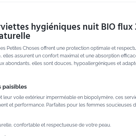
viettes hygiéniques nuit BIO flux 
aturelle
 des Petites Choses offrent une protection optimale et respec
 elles assurent un confort maximal et une absorption efficac
flux abondants, elles sont douces, hypoallergéniques et adap
 paisibles
t leur voile extérieur imperméable en biopolymère, ces servi
ement et performance. Parfaites pour les femmes soucieuses 
relle, confortable et respectueuse de votre peau.