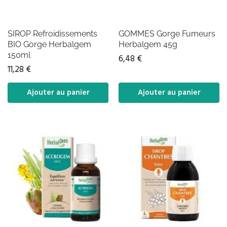
SIROP Refroidissements
GOMMES Gorge Fumeurs
BIO Gorge Herbalgem
Herbalgem 45g
150ml
6,48
€
11,28
€
Ajouter au panier
Ajouter au panier