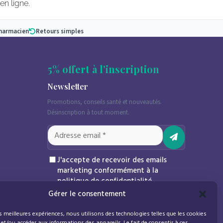
en ligne.
pharmacien
Retours simples
5% offert à l'inscription
Newsletter
Promotions, conseils santé et nouveautés.
Désinscription à tout moment.
J'accepte de recevoir des emails
marketing conformément à la
politique de confidentialité
Gérer le consentement
es meilleures expériences, nous utilisons des technologies telles que les cookies
 et/ou accéder aux informations des appareils. Le fait de consentir à ces