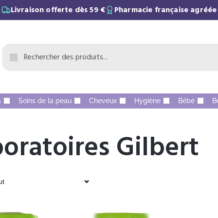
Livraison offerte dès 59 €
Pharmacie française agréée
s
Soins de la peau
Cheveux
Hygiène
Bébé
B
oratoires Gilbert