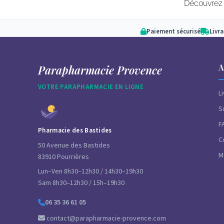
Découvrez n
Paiement sécurisé
Livr
A
Parapharmacie Provence
VOTRE PARAPHARMACIE EN LIGNE
L
S
F
Pharmacie des Bastides
C
50 Avenue des Bastides
M
83910 Pourrières
Lun–Ven 8h30–12h30 / 14h30–19h30
Sam 8h30–12h30 / 15h–19h30
06 35 36 61 05
contact@parapharmacie-provence.com