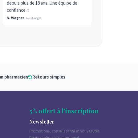
depuis plus de 18 ans. Une équipe de
confiance. »
N. Wagner
Avis Google
un pharmacien
Retours simples
5% offert à l'inscription
Newsletter
Promotions, conseils santé et nouveautés.
Désinscription à tout moment.