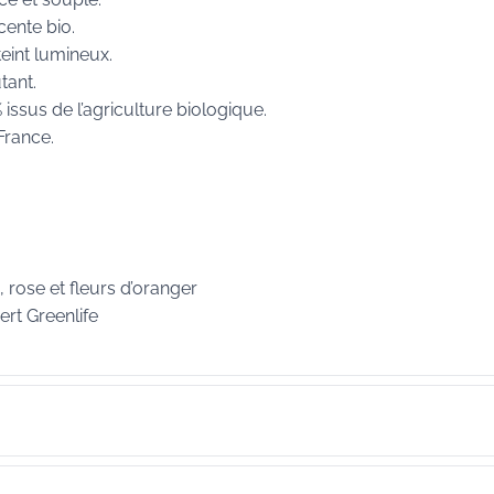
cente bio.
eint lumineux.
tant.
 issus de l’agriculture biologique.
France.
, rose et fleurs d’oranger
ert Greenlife