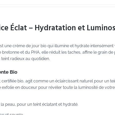
ce Éclat – Hydratation et Luminos
st une crème de jour bio qui illumine et hydrate intensément
bretonne et du PHA, elle réduit les taches, affine le grain de
 teint radieux au quotidien.
ente Bio
 certifiée bio, agit comme un éclaircissant naturel pour un tei
e exfolie en douceur pour révéler toute la luminosité de votre
e la peau, pour un teint éclatant et hydraté.
e et souple.