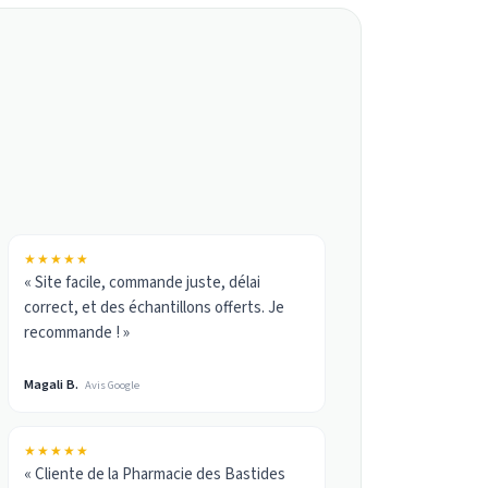
★★★★★
« Site facile, commande juste, délai
correct, et des échantillons offerts. Je
recommande ! »
Magali B.
Avis Google
★★★★★
« Cliente de la Pharmacie des Bastides