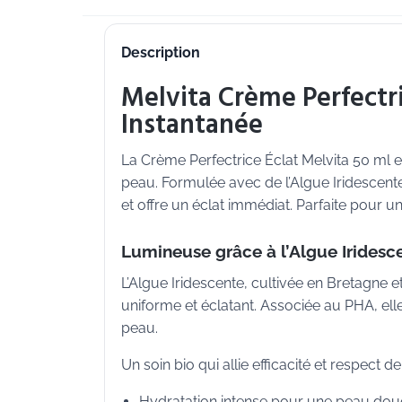
Description
Melvita Crème Perfectri
Instantanée
La Crème Perfectrice Éclat Melvita 50 ml e
peau. Formulée avec de l’Algue Iridescente 
et offre un éclat immédiat. Parfaite pour un
Lumineuse grâce à l’Algue Iridesc
L’Algue Iridescente, cultivée en Bretagne et
uniforme et éclatant. Associée au PHA, ell
peau.
Un soin bio qui allie efficacité et respect d
Hydratation intense pour une peau douc