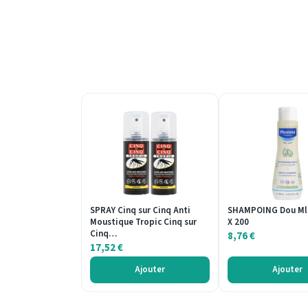
SPRAY Cinq sur Cinq Anti
SHAMPOING Dou Ml
Moustique Tropic Cinq sur
X 200
Cinq…
8,76
€
17,52
€
Ajouter
Ajouter