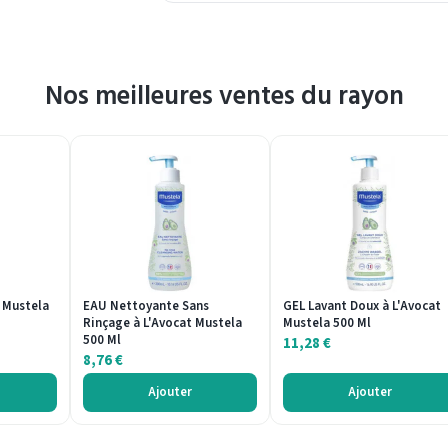
Nos meilleures ventes du rayon
 Mustela
EAU Nettoyante Sans
GEL Lavant Doux à L'Avocat
Rinçage à L'Avocat Mustela
Mustela 500 Ml
500 Ml
11,28
€
8,76
€
Ajouter
Ajouter