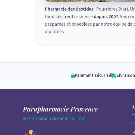
Pharmacie des Bastides
· Pourrières (Var). U
familiale à votre service
depuis 2007
. Vos c
préparées et expédiées par notre équipe de
diplômés.
Paiement sécurisé
Livraison
A
Parapharmacie Provence
VOTRE PARAPHARMACIE EN LIGNE
L
S