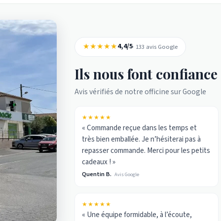
★★★★★
4,4/5
· 133 avis Google
Ils nous font confiance
Avis vérifiés de notre officine sur Google
★★★★★
« Commande reçue dans les temps et
très bien emballée. Je n’hésiterai pas à
repasser commande. Merci pour les petits
cadeaux ! »
Quentin B.
Avis Google
★★★★★
« Une équipe formidable, à l’écoute,