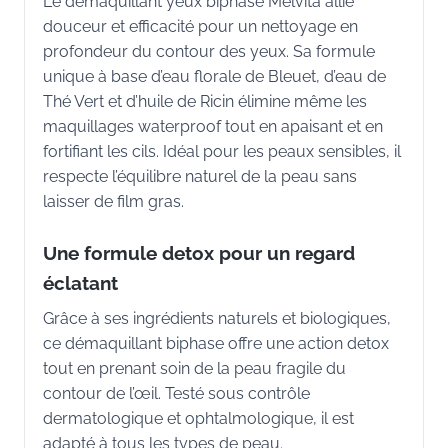
Le démaquillant yeux biphase Melvita allie
douceur et efficacité pour un nettoyage en
profondeur du contour des yeux. Sa formule
unique à base d’eau florale de Bleuet, d’eau de
Thé Vert et d’huile de Ricin élimine même les
maquillages waterproof tout en apaisant et en
fortifiant les cils. Idéal pour les peaux sensibles, il
respecte l’équilibre naturel de la peau sans
laisser de film gras.
Une formule detox pour un regard
éclatant
Grâce à ses ingrédients naturels et biologiques,
ce démaquillant biphase offre une action detox
tout en prenant soin de la peau fragile du
contour de l’œil. Testé sous contrôle
dermatologique et ophtalmologique, il est
adapté à tous les types de peau.