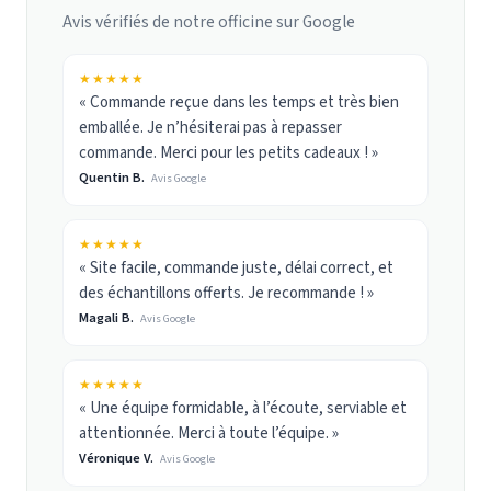
Avis vérifiés de notre officine sur Google
★★★★★
« Commande reçue dans les temps et très bien
emballée. Je n’hésiterai pas à repasser
commande. Merci pour les petits cadeaux ! »
Quentin B.
Avis Google
★★★★★
« Site facile, commande juste, délai correct, et
des échantillons offerts. Je recommande ! »
Magali B.
Avis Google
★★★★★
« Une équipe formidable, à l’écoute, serviable et
attentionnée. Merci à toute l’équipe. »
Véronique V.
Avis Google