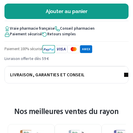
Ajouter au panier
Vraie pharmacie française
Conseil pharmacien
Paiement sécurisé
Retours simples
Paiement 100% sécurisé
VISA
Pay
Pal
AMEX
Livraison offerte dès 59 €
LIVRAISON, GARANTIES ET CONSEIL
Nos meilleures ventes du rayon