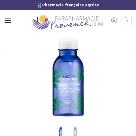
Pharmacie française agréée
0
Recherche