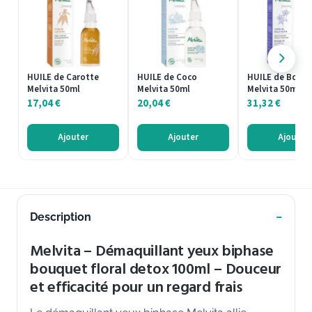
HUILE de Carotte
HUILE de Coco
HUILE de Bourr
Melvita 50ml
Melvita 50ml
Melvita 50ml
17,04
€
20,04
€
31,32
€
Ajouter
Ajouter
Ajouter
Description
Melvita – Démaquillant yeux biphase
bouquet floral detox 100ml – Douceur
et efficacité pour un regard frais