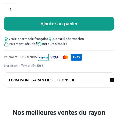
Ajouter au panier
Vraie pharmacie française
Conseil pharmacien
Paiement sécurisé
Retours simples
Paiement 100% sécurisé
VISA
Pay
Pal
AMEX
Livraison offerte dès 59 €
LIVRAISON, GARANTIES ET CONSEIL
Nos meilleures ventes du rayon