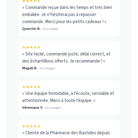
★★★★★
« Commande reçue dans les temps et très bien
emballée. Je n’hésiterai pas à repasser
commande. Merci pour les petits cadeaux ! »
Quentin B.
Avis Google
★★★★★
« Site facile, commande juste, délai correct, et
des échantillons offerts. Je recommande ! »
Magali B.
Avis Google
★★★★★
« Une équipe formidable, à l’écoute, serviable et
attentionnée. Merci à toute l’équipe. »
Véronique V.
Avis Google
★★★★★
« Cliente de la Pharmacie des Bastides depuis