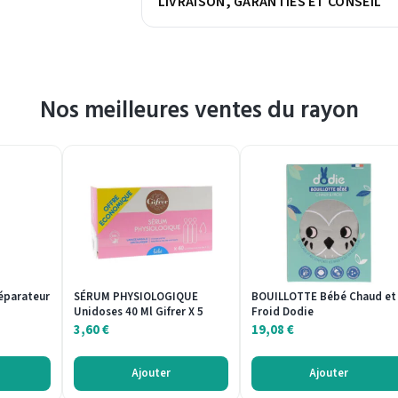
LIVRAISON, GARANTIES ET CONSEIL
Nos meilleures ventes du rayon
éparateur
SÉRUM PHYSIOLOGIQUE
BOUILLOTTE Bébé Chaud et
Unidoses 40 Ml Gifrer X 5
Froid Dodie
3,60
€
19,08
€
Ajouter
Ajouter