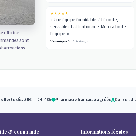
★★★★★
« Une équipe formidable, à l’écoute,
serviable et attentionnée. Merci à toute
ne officine
l’équipe. »
ommandes sont
Véronique V.
Avis Google
 pharmaciens
 offerte dès 59€ — 24-48h
Pharmacie française agréée
Conseil d'
ide & commande
Informations légales