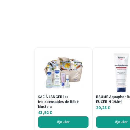
SAC À LANGER les
BAUME Aquaphor R
Indispensables de Bébé
EUCERIN 198ml
Mustela
20,28
€
43,92
€
Ajouter
Ajouter