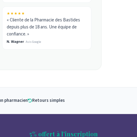
★★★★★
« Cliente de la Pharmacie des Bastides
depuis plus de 18 ans. Une équipe de
confiance. »
N. Wagner
Avis Google
un pharmacien
Retours simples
5% offert à l'inscription