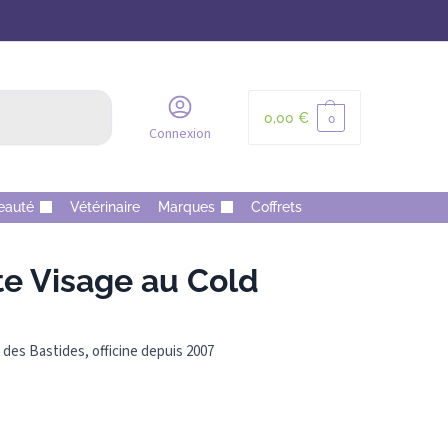
Recherche
0,00
€
0
Connexion
eauté
Vétérinaire
Marques
Coffrets
e Visage au Cold
des Bastides, officine depuis 2007