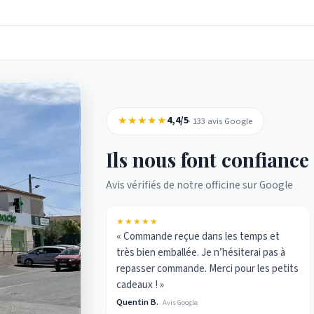
★★★★★
4,4/5
· 133 avis Google
Ils nous font confiance
Avis vérifiés de notre officine sur Google
★★★★★
« Commande reçue dans les temps et
très bien emballée. Je n’hésiterai pas à
repasser commande. Merci pour les petits
cadeaux ! »
Quentin B.
Avis Google