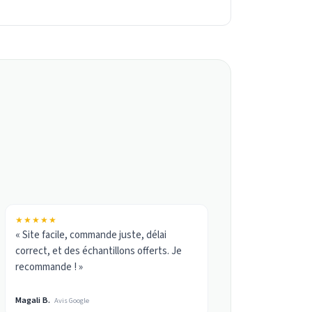
★★★★★
« Site facile, commande juste, délai
correct, et des échantillons offerts. Je
recommande ! »
Magali B.
Avis Google