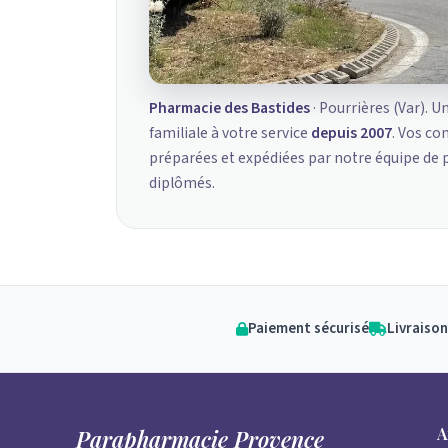
Pharmacie des Bastides
· Pourrières (Var). U
familiale à votre service
depuis 2007
. Vos c
préparées et expédiées par notre équipe de
diplômés.
Paiement sécurisé
Livraison
A
Parapharmacie Provence