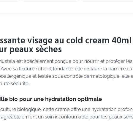
ssante visage au cold cream 40ml
ur peaux sèches
ustela est spécialement conçue pour nourrir et protéger les
vec sa texture riche et fondante, elle restaure la barrière c
oallergénique et testée sous contrôle dermatologique, elle e
oute sécurité.
ille bio pour une hydratation optimale
e culture biologique, cette crème offre une hydratation profon
 agréable en font un soin incontournable pour les peaux sens