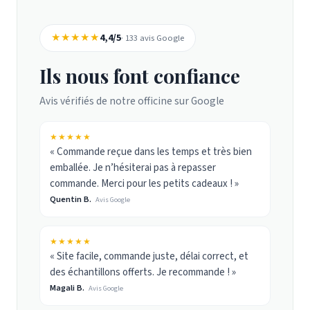
★★★★★
4,4/5
· 133 avis Google
Ils nous font confiance
Avis vérifiés de notre officine sur Google
★★★★★
« Commande reçue dans les temps et très bien
emballée. Je n’hésiterai pas à repasser
commande. Merci pour les petits cadeaux ! »
Quentin B.
Avis Google
★★★★★
« Site facile, commande juste, délai correct, et
des échantillons offerts. Je recommande ! »
Magali B.
Avis Google