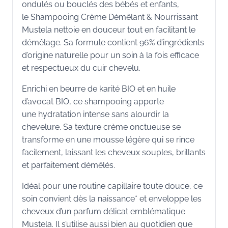
ondulés ou bouclés des bébés et enfants,
le Shampooing Crème Démêlant & Nourrissant
Mustela nettoie en douceur tout en facilitant le
démêlage. Sa formule contient 96% d’ingrédients
d’origine naturelle pour un soin à la fois efficace
et respectueux du cuir chevelu.
Enrichi en beurre de karité BIO et en huile
d’avocat BIO, ce shampooing apporte
une hydratation intense sans alourdir la
chevelure. Sa texture crème onctueuse se
transforme en une mousse légère qui se rince
facilement, laissant les cheveux souples, brillants
et parfaitement démêlés.
Idéal pour une routine capillaire toute douce, ce
soin convient dès la naissance* et enveloppe les
cheveux d’un parfum délicat emblématique
Mustela. Il s’utilise aussi bien au quotidien que