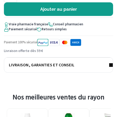
Ajouter au panier
Vraie pharmacie française
Conseil pharmacien
Paiement sécurisé
Retours simples
Paiement 100% sécurisé
VISA
Pay
Pal
AMEX
Livraison offerte dès 59 €
LIVRAISON, GARANTIES ET CONSEIL
Nos meilleures ventes du rayon