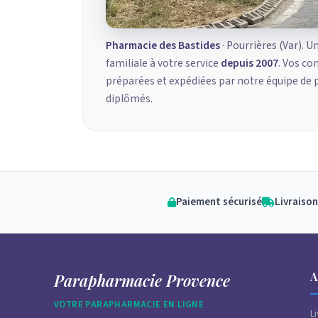
Pharmacie des Bastides
· Pourrières (Var). U
familiale à votre service
depuis 2007
. Vos c
préparées et expédiées par notre équipe de
diplômés.
Paiement sécurisé
Livraison
A
Parapharmacie Provence
VOTRE PARAPHARMACIE EN LIGNE
L