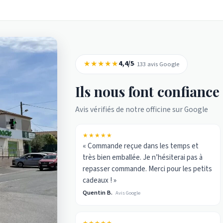
★★★★★
4,4/5
· 133 avis Google
Ils nous font confiance
Avis vérifiés de notre officine sur Google
★★★★★
« Commande reçue dans les temps et
très bien emballée. Je n’hésiterai pas à
repasser commande. Merci pour les petits
cadeaux ! »
Quentin B.
Avis Google