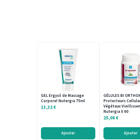
GEL Ergysil de Massage
GÉLULES BI ORTHO
Corporel Nutergia 75ml
Protecteurs Cellula
Végétaux Vieillisse
13,32
€
Nutergia X 60
25,08
€
Ajouter
Ajouter