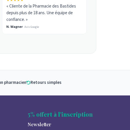
★★★★★
« Cliente de la Pharmacie des Bastides
depuis plus de 18 ans. Une équipe de
confiance. »
N. Wagner
Avis Google
un pharmacien
Retours simples
5% offert à l'inscription
Newsletter