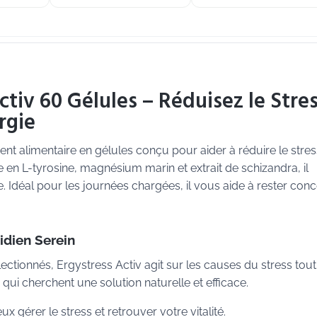
ctiv 60 Gélules – Réduisez le Stre
rgie
t alimentaire en gélules conçu pour aider à réduire le stres
he en L-tyrosine, magnésium marin et extrait de schizandra, il
. Idéal pour les journées chargées, il vous aide à rester con
dien Serein
ctionnés, Ergystress Activ agit sur les causes du stress tout
 qui cherchent une solution naturelle et efficace.
 gérer le stress et retrouver votre vitalité.