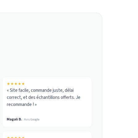
★★★★★
« Site facile, commande juste, délai
correct, et des échantillons offerts. Je
recommande ! »
Magali B.
Avis Google