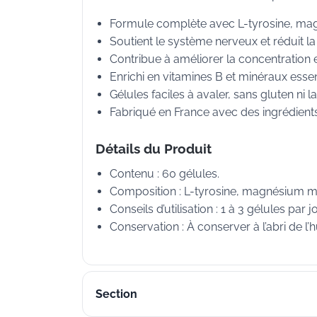
Formule complète avec L-tyrosine, mag
Soutient le système nerveux et réduit la
Contribue à améliorer la concentration e
Enrichi en vitamines B et minéraux essen
Gélules faciles à avaler, sans gluten ni l
Fabriqué en France avec des ingrédients
Détails du Produit
Contenu : 60 gélules.
Composition : L-tyrosine, magnésium mari
Conseils d’utilisation : 1 à 3 gélules par 
Conservation : À conserver à l’abri de l’
Section