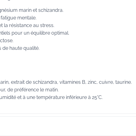
nésium marin et schizandra.
 fatigue mentale.
t la résistance au stress.
tiels pour un équilibre optimal.
actose.
 de haute qualité.
n, extrait de schizandra, vitamines B, zinc, cuivre, taurine.
jour, de préférence le matin.
humidité et à une température inférieure à 25°C.