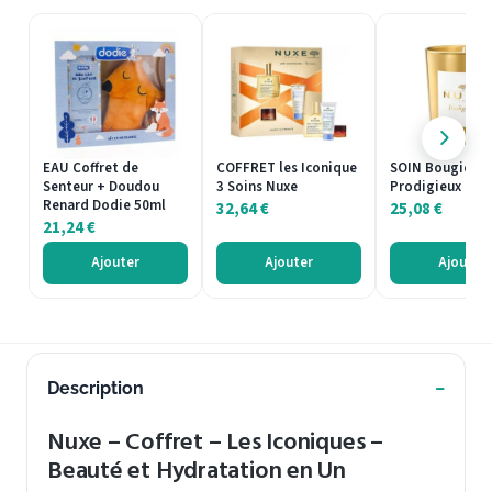
EAU Coffret de
COFFRET les Iconique
SOIN Bougie
Senteur + Doudou
3 Soins Nuxe
Prodigieux Nux
Renard Dodie 50ml
32,64
€
25,08
€
21,24
€
Ajouter
Ajouter
Ajouter
Description
Nuxe – Coffret – Les Iconiques –
Beauté et Hydratation en Un