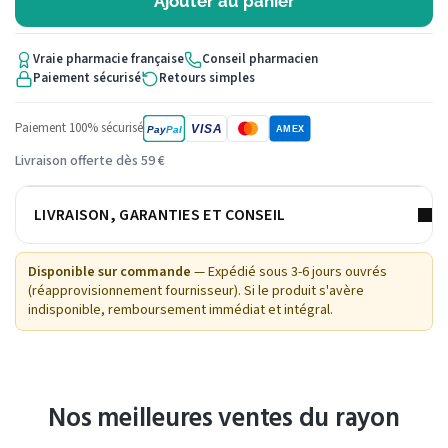
Ajouter au panier
Vraie pharmacie française
Conseil pharmacien
Paiement sécurisé
Retours simples
Paiement 100% sécurisé
VISA
Pay
Pal
AMEX
Livraison offerte dès 59 €
LIVRAISON, GARANTIES ET CONSEIL
Disponible sur commande
— Expédié sous 3-6 jours ouvrés
(réapprovisionnement fournisseur). Si le produit s'avère
indisponible, remboursement immédiat et intégral.
Nos meilleures ventes du rayon