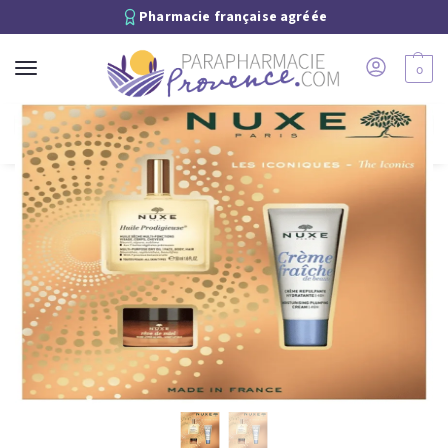
Pharmacie française agréée
0
Recherche