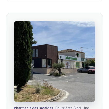
Pharmacie des Bastides
· Pourrières (Var). Une