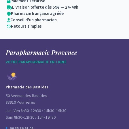
Paiement sécurisé
Livraison offerte dès 59€ — 24-48h
Pharmacie française agréée
Conseil d'un pharmacien
Retours simples
Parapharmacie Provence
VOTRE PARAPHARMACIE EN LIGNE
Pharmacie des Bastides
50 Avenue des Bastides
83910 Pourrières
Lun–Ven 8h30–12h30 / 14h30–19h30
Sam 8h30–12h30 / 15h–19h30
06 35 36 61 05