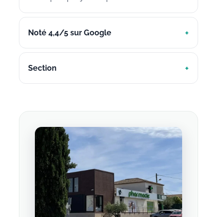
Noté 4,4/5 sur Google
Section