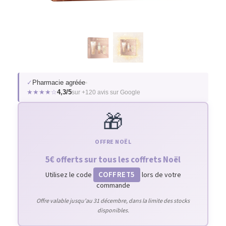
✓
Pharmacie agréée
•
★★★★☆
4,3/5
sur +120 avis sur Google
🎁
OFFRE NOËL
5€ offerts sur tous les coffrets Noël
COFFRET5
Utilisez le code
lors de votre
commande
Offre valable jusqu'au 31 décembre, dans la limite des stocks
disponibles.