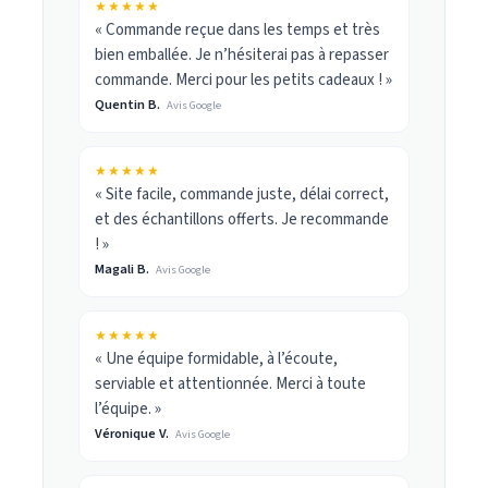
★★★★★
« Commande reçue dans les temps et très
bien emballée. Je n’hésiterai pas à repasser
commande. Merci pour les petits cadeaux ! »
Quentin B.
Avis Google
★★★★★
« Site facile, commande juste, délai correct,
et des échantillons offerts. Je recommande
! »
Magali B.
Avis Google
★★★★★
« Une équipe formidable, à l’écoute,
serviable et attentionnée. Merci à toute
l’équipe. »
Véronique V.
Avis Google