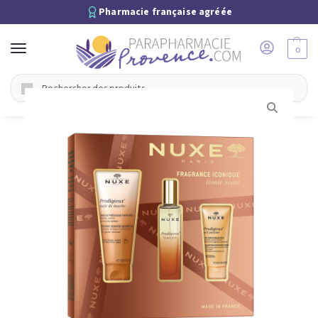
Pharmacie française agréée
0
Recherche