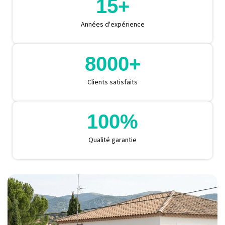
15
+
Années d'expérience
8000
+
Clients satisfaits
100
%
Qualité garantie