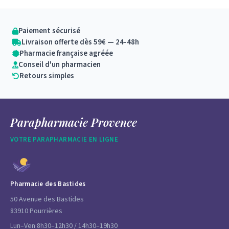
Paiement sécurisé
Livraison offerte dès 59€ — 24-48h
Pharmacie française agréée
Conseil d'un pharmacien
Retours simples
Parapharmacie Provence
VOTRE PARAPHARMACIE EN LIGNE
Pharmacie des Bastides
50 Avenue des Bastides
83910 Pourrières
Lun–Ven 8h30–12h30 / 14h30–19h30