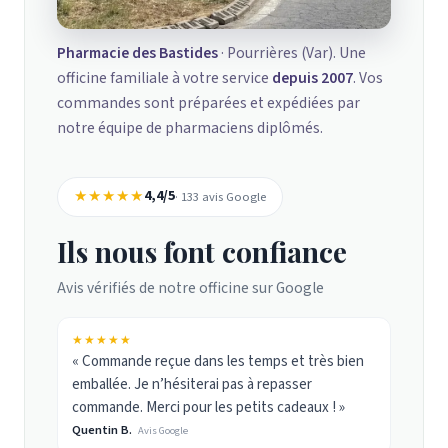
Pharmacie des Bastides
· Pourrières (Var). Une
officine familiale à votre service
depuis 2007
. Vos
commandes sont préparées et expédiées par
notre équipe de pharmaciens diplômés.
★★★★★
4,4/5
· 133 avis Google
Ils nous font confiance
Avis vérifiés de notre officine sur Google
★★★★★
« Commande reçue dans les temps et très bien
emballée. Je n’hésiterai pas à repasser
commande. Merci pour les petits cadeaux ! »
Quentin B.
Avis Google