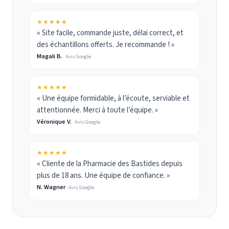
★★★★★
« Site facile, commande juste, délai correct, et
des échantillons offerts. Je recommande ! »
Magali B.
Avis Google
★★★★★
« Une équipe formidable, à l’écoute, serviable et
attentionnée. Merci à toute l’équipe. »
Véronique V.
Avis Google
★★★★★
« Cliente de la Pharmacie des Bastides depuis
plus de 18 ans. Une équipe de confiance. »
N. Wagner
Avis Google