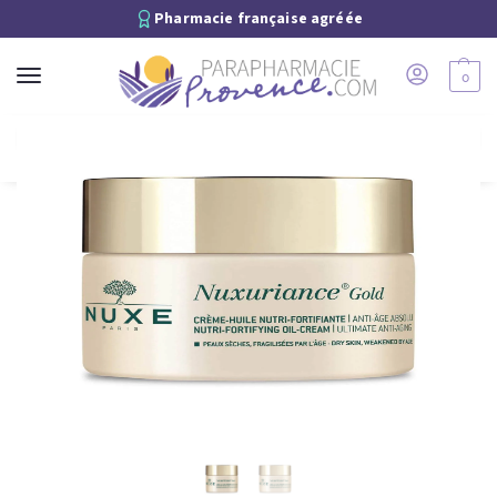
Pharmacie française agréée
0
Recherche