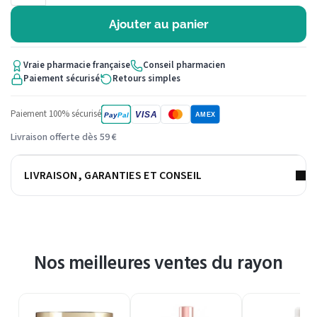
Ajouter au panier
Vraie pharmacie française
Conseil pharmacien
Paiement sécurisé
Retours simples
Paiement 100% sécurisé
VISA
Pay
Pal
AMEX
Livraison offerte dès 59 €
LIVRAISON, GARANTIES ET CONSEIL
Nos meilleures ventes du rayon