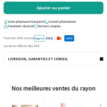
Ajouter au panier
Vraie pharmacie française
Conseil pharmacien
Paiement sécurisé
Retours simples
Paiement 100% sécurisé
VISA
Pay
Pal
AMEX
Livraison offerte dès 59 €
LIVRAISON, GARANTIES ET CONSEIL
Nos meilleures ventes du rayon