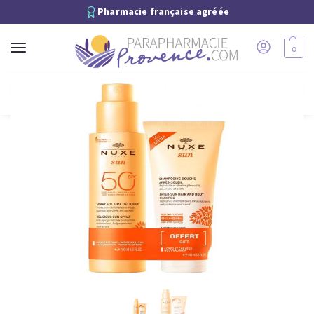
Pharmacie française agréée
0
Recherche