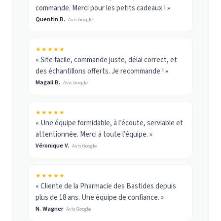
commande. Merci pour les petits cadeaux ! »
Quentin B.
Avis Google
★★★★★
« Site facile, commande juste, délai correct, et
des échantillons offerts. Je recommande ! »
Magali B.
Avis Google
★★★★★
« Une équipe formidable, à l’écoute, serviable et
attentionnée. Merci à toute l’équipe. »
Véronique V.
Avis Google
★★★★★
« Cliente de la Pharmacie des Bastides depuis
plus de 18 ans. Une équipe de confiance. »
N. Wagner
Avis Google