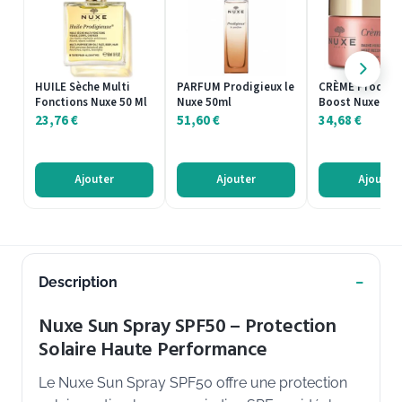
HUILE Sèche Multi
PARFUM Prodigieux le
CRÈME Prodigi
Fonctions Nuxe 50 Ml
Nuxe 50ml
Boost Nuxe
23,76
€
51,60
€
34,68
€
Ajouter
Ajouter
Ajouter
Description
Nuxe Sun Spray SPF50 – Protection
Solaire Haute Performance
Le Nuxe Sun Spray SPF50 offre une protection