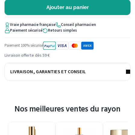
Ajouter au panier
Vraie pharmacie française
Conseil pharmacien
Paiement sécurisé
Retours simples
Paiement 100% sécurisé
VISA
Pay
Pal
AMEX
Livraison offerte dès 59 €
LIVRAISON, GARANTIES ET CONSEIL
Nos meilleures ventes du rayon