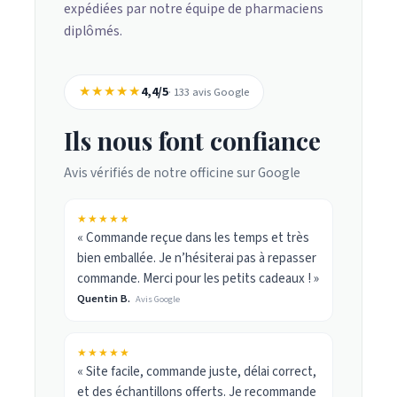
expédiées par notre équipe de pharmaciens
diplômés.
★★★★★
4,4/5
· 133 avis Google
Ils nous font confiance
Avis vérifiés de notre officine sur Google
★★★★★
« Commande reçue dans les temps et très
bien emballée. Je n’hésiterai pas à repasser
commande. Merci pour les petits cadeaux ! »
Quentin B.
Avis Google
★★★★★
« Site facile, commande juste, délai correct,
et des échantillons offerts. Je recommande