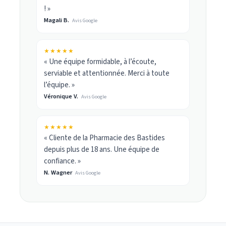
! »
Magali B.
Avis Google
★★★★★
« Une équipe formidable, à l’écoute,
serviable et attentionnée. Merci à toute
l’équipe. »
Véronique V.
Avis Google
★★★★★
« Cliente de la Pharmacie des Bastides
depuis plus de 18 ans. Une équipe de
confiance. »
N. Wagner
Avis Google