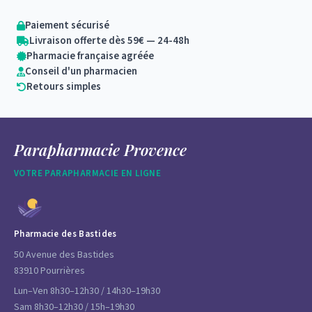
Paiement sécurisé
Livraison offerte dès 59€ — 24-48h
Pharmacie française agréée
Conseil d'un pharmacien
Retours simples
Parapharmacie Provence
VOTRE PARAPHARMACIE EN LIGNE
Pharmacie des Bastides
50 Avenue des Bastides
83910 Pourrières
Lun–Ven 8h30–12h30 / 14h30–19h30
Sam 8h30–12h30 / 15h–19h30