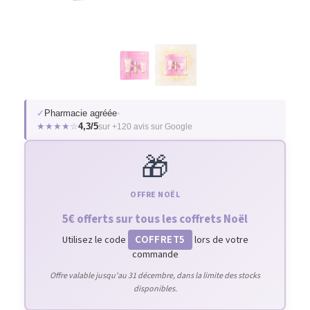
✓
Pharmacie agréée
•
★★★★☆
4,3/5
sur +120 avis sur Google
🎁
OFFRE NOËL
5€ offerts sur tous les coffrets Noël
COFFRET5
Utilisez le code
lors de votre
commande
Offre valable jusqu'au 31 décembre, dans la limite des stocks
disponibles.