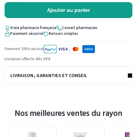
Ajouter au panier
Vraie pharmacie française
Conseil pharmacien
Paiement sécurisé
Retours simples
Paiement 100% sécurisé
VISA
Pay
Pal
AMEX
Livraison offerte dès 59 €
LIVRAISON, GARANTIES ET CONSEIL
Nos meilleures ventes du rayon