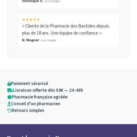
Véronique V.
Avis Google
★★★★★
« Cliente de la Pharmacie des Bastides depuis
plus de 18 ans. Une équipe de confiance. »
N. Wagner
Avis Google
Paiement sécurisé
Livraison offerte dès 59€ — 24-48h
Pharmacie française agréée
Conseil d'un pharmacien
Retours simples