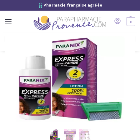
Pharmacie française agréée
0
Recherche