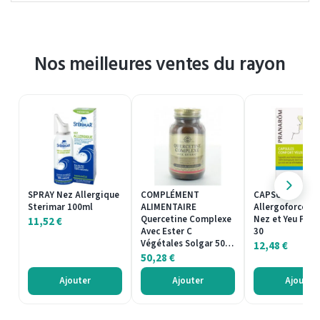
Nos meilleures ventes du rayon
SPRAY Nez Allergique
COMPLÉMENT
CAPSULES
Sterimar 100ml
ALIMENTAIRE
Allergoforce Co
Quercetine Complexe
Nez et Yeu Pra
11,52
€
Avec Ester C
30
Végétales Solgar 50…
12,48
€
50,28
€
Ajouter
Ajouter
Ajouter