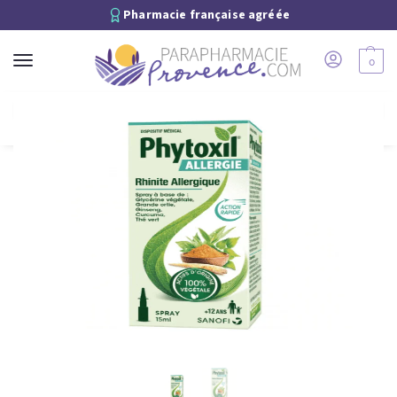
Pharmacie française agréée
0
Recherche