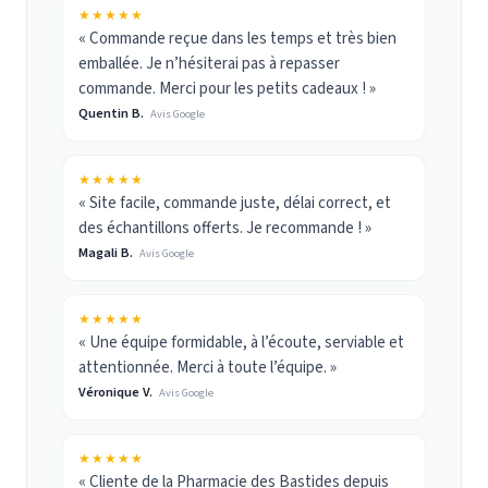
★★★★★
« Commande reçue dans les temps et très bien
emballée. Je n’hésiterai pas à repasser
commande. Merci pour les petits cadeaux ! »
Quentin B.
Avis Google
★★★★★
« Site facile, commande juste, délai correct, et
des échantillons offerts. Je recommande ! »
Magali B.
Avis Google
★★★★★
« Une équipe formidable, à l’écoute, serviable et
attentionnée. Merci à toute l’équipe. »
Véronique V.
Avis Google
★★★★★
« Cliente de la Pharmacie des Bastides depuis