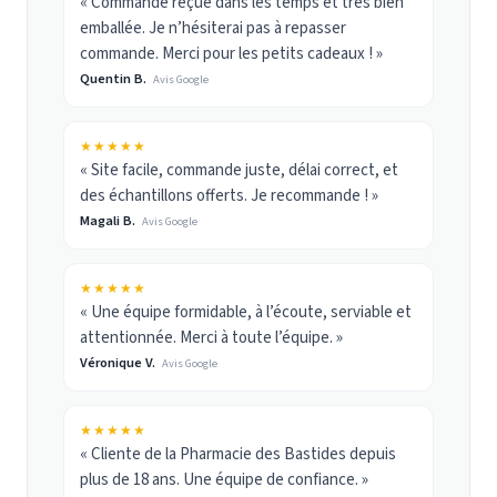
« Commande reçue dans les temps et très bien
emballée. Je n’hésiterai pas à repasser
commande. Merci pour les petits cadeaux ! »
Quentin B.
Avis Google
★★★★★
« Site facile, commande juste, délai correct, et
des échantillons offerts. Je recommande ! »
Magali B.
Avis Google
★★★★★
« Une équipe formidable, à l’écoute, serviable et
attentionnée. Merci à toute l’équipe. »
Véronique V.
Avis Google
★★★★★
« Cliente de la Pharmacie des Bastides depuis
plus de 18 ans. Une équipe de confiance. »