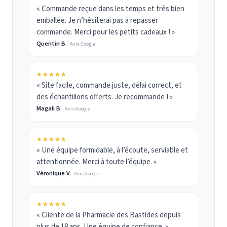
« Commande reçue dans les temps et très bien
emballée. Je n’hésiterai pas à repasser
commande. Merci pour les petits cadeaux ! »
Quentin B.
Avis Google
★★★★★
« Site facile, commande juste, délai correct, et
des échantillons offerts. Je recommande ! »
Magali B.
Avis Google
★★★★★
« Une équipe formidable, à l’écoute, serviable et
attentionnée. Merci à toute l’équipe. »
Véronique V.
Avis Google
★★★★★
« Cliente de la Pharmacie des Bastides depuis
plus de 18 ans. Une équipe de confiance. »