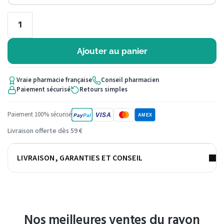
Ajouter au panier
Vraie pharmacie française
Conseil pharmacien
Paiement sécurisé
Retours simples
Paiement 100% sécurisé
VISA
Pay
Pal
AMEX
Livraison offerte dès 59 €
LIVRAISON, GARANTIES ET CONSEIL
Nos meilleures ventes du rayon