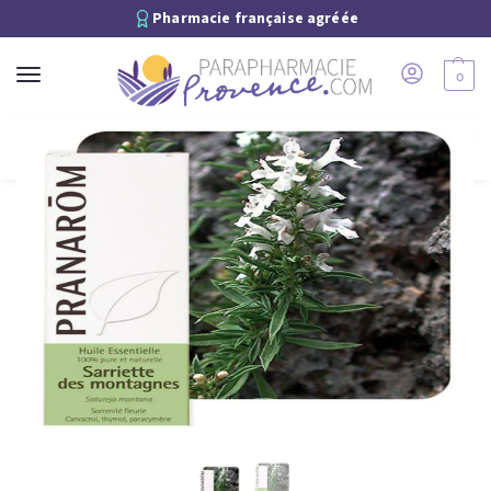
Pharmacie française agréée
0
Recherche