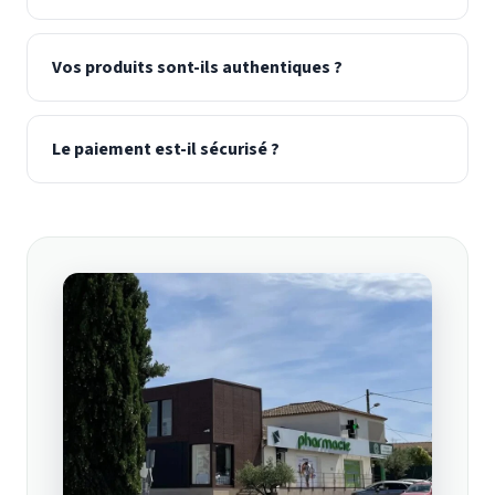
Vos produits sont-ils authentiques ?
Le paiement est-il sécurisé ?