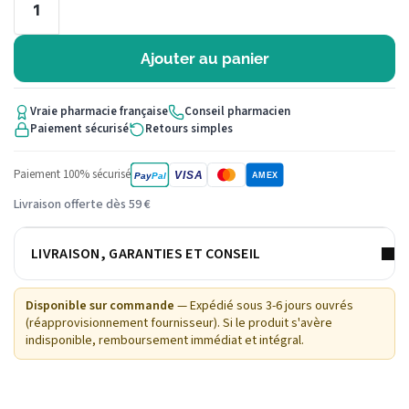
Ajouter au panier
Vraie pharmacie française
Conseil pharmacien
Paiement sécurisé
Retours simples
Paiement 100% sécurisé
VISA
Pay
Pal
AMEX
Livraison offerte dès 59 €
LIVRAISON, GARANTIES ET CONSEIL
Disponible sur commande
— Expédié sous 3-6 jours ouvrés
(réapprovisionnement fournisseur). Si le produit s'avère
indisponible, remboursement immédiat et intégral.