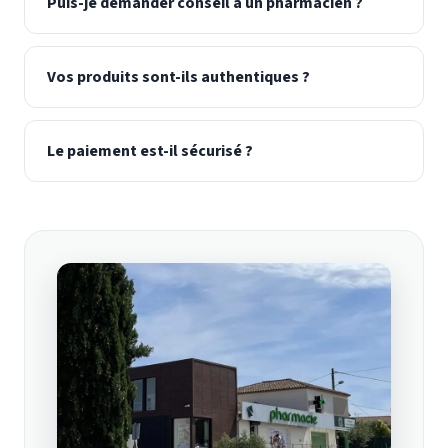
Puis-je demander conseil à un pharmacien ?
Vos produits sont-ils authentiques ?
Le paiement est-il sécurisé ?