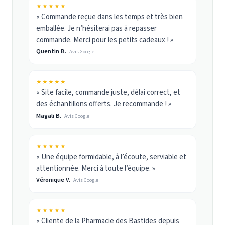
★★★★★
« Commande reçue dans les temps et très bien
emballée. Je n’hésiterai pas à repasser
commande. Merci pour les petits cadeaux ! »
Quentin B.
Avis Google
★★★★★
« Site facile, commande juste, délai correct, et
des échantillons offerts. Je recommande ! »
Magali B.
Avis Google
★★★★★
« Une équipe formidable, à l’écoute, serviable et
attentionnée. Merci à toute l’équipe. »
Véronique V.
Avis Google
★★★★★
« Cliente de la Pharmacie des Bastides depuis