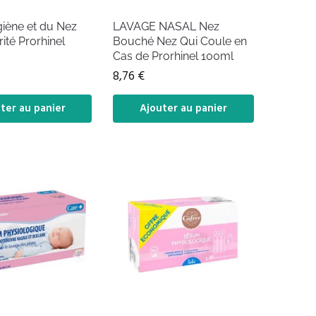
iène et du Nez
LAVAGE NASAL Nez
rité Prorhinel
Bouché Nez Qui Coule en
Cas de Prorhinel 100ml
8,76
€
ter au panier
Ajouter au panier