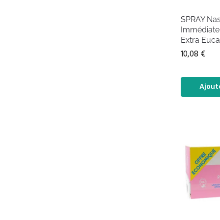
SPRAY Nas
Immédiate 
Extra Euca
10,08
€
Ajout