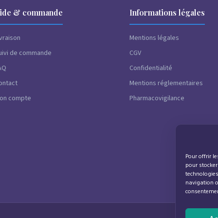
ide & commande
Informations légales
ivraison
Mentions légales
uivi de commande
CGV
AQ
Confidentialité
ontact
Mentions réglementaires
on compte
Pharmacovigilance
Pour offrir l
pour stocker
technologies
navigation ou
consentement