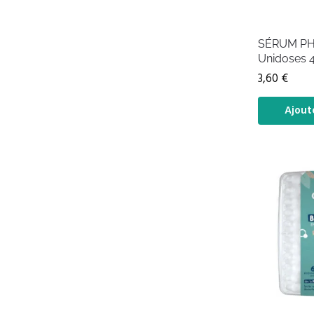
SÉRUM PH
Unidoses 4
3,60
€
Ajout