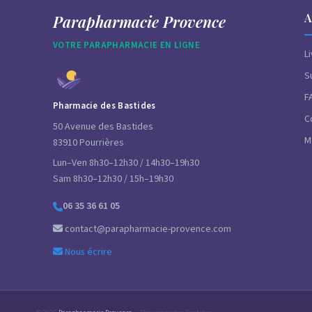
A
Parapharmacie Provence
VOTRE PARAPHARMACIE EN LIGNE
L
S
F
Pharmacie des Bastides
C
50 Avenue des Bastides
M
83910 Pourrières
Lun–Ven 8h30–12h30 / 14h30–19h30
Sam 8h30–12h30 / 15h–19h30
06 35 36 61 05
contact@parapharmacie-provence.com
Nous écrire