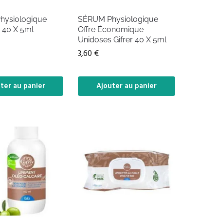
hysiologique
SÉRUM Physiologique
 40 X 5ml
Offre Économique
Unidoses Gifrer 40 X 5ml
3,60
€
ter au panier
Ajouter au panier