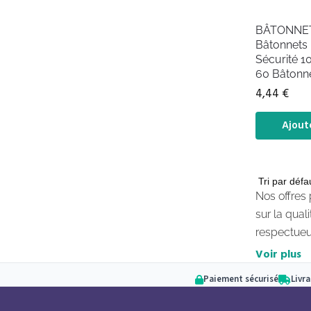
BÂTONNE
Bâtonnets
Sécurité 1
60 Bâtonn
4,44
€
Ajout
Nos offres
sur la qual
respectueus
Voir plus
Paiement sécurisé
Livr