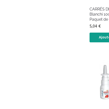
CARRÉS D
Blanchi 1
Paquet de
5,04
€
Ajout