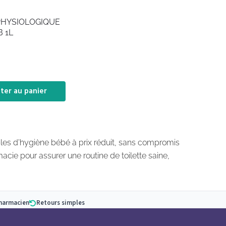
PHYSIOLOGIQUE
B 1L
ter au panier
les d’hygiène bébé à prix réduit, sans compromis
acie pour assurer une routine de toilette saine,
pharmacien
Retours simples