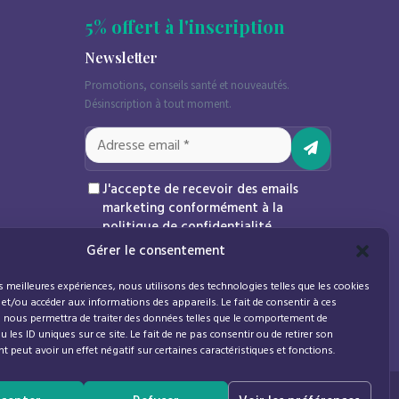
5% offert à l'inscription
Newsletter
Promotions, conseils santé et nouveautés.
Désinscription à tout moment.
J'accepte de recevoir des emails
marketing conformément à la
politique de confidentialité
Gérer le consentement
es meilleures expériences, nous utilisons des technologies telles que les cookies
 et/ou accéder aux informations des appareils. Le fait de consentir à ces
 nous permettra de traiter des données telles que le comportement de
 les ID uniques sur ce site. Le fait de ne pas consentir ou de retirer son
 peut avoir un effet négatif sur certaines caractéristiques et fonctions.
0