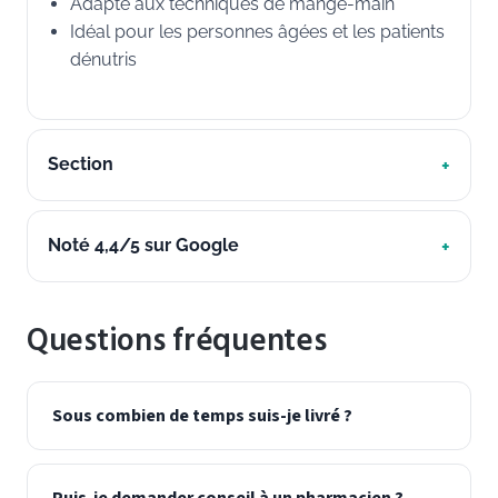
Adapté aux techniques de mange-main
Idéal pour les personnes âgées et les patients
dénutris
Section
Noté 4,4/5 sur Google
Questions fréquentes
Sous combien de temps suis-je livré ?
Puis-je demander conseil à un pharmacien ?