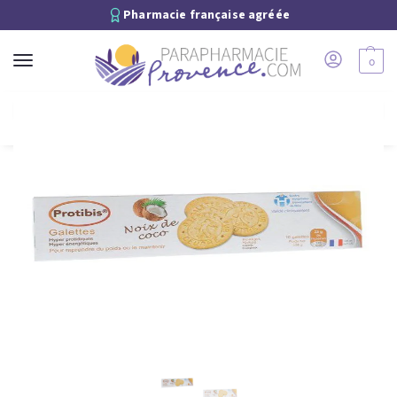
Pharmacie française agréée
0
Recherche