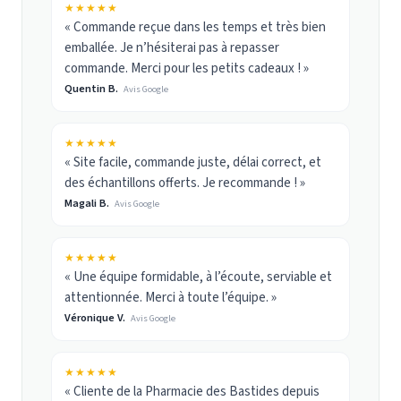
★★★★★
« Commande reçue dans les temps et très bien
emballée. Je n’hésiterai pas à repasser
commande. Merci pour les petits cadeaux ! »
Quentin B.
Avis Google
★★★★★
« Site facile, commande juste, délai correct, et
des échantillons offerts. Je recommande ! »
Magali B.
Avis Google
★★★★★
« Une équipe formidable, à l’écoute, serviable et
attentionnée. Merci à toute l’équipe. »
Véronique V.
Avis Google
★★★★★
« Cliente de la Pharmacie des Bastides depuis