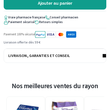
Ajouter au panier
Vraie pharmacie française
Conseil pharmacien
Paiement sécurisé
Retours simples
Paiement 100% sécurisé
VISA
Pay
Pal
AMEX
Livraison offerte dès 59 €
LIVRAISON, GARANTIES ET CONSEIL
Nos meilleures ventes du rayon