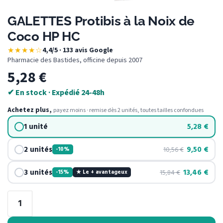
GALETTES Protibis à la Noix de
Coco HP HC
★★★★☆
4,4/5 · 133 avis Google
·
Pharmacie des Bastides, officine depuis 2007
5,28
€
✔ En stock · Expédié 24-48h
Achetez plus,
payez moins · remise dès 2 unités, toutes tailles confondues
1 unité
5,28
€
2 unités
9,50
€
10,56
€
-10%
3 unités
13,46
€
15,84
€
-15%
★ Le + avantageux