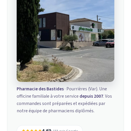
Pharmacie des Bastides
· Pourrières (Var). Une
officine familiale à votre service
depuis 2007
. Vos
commandes sont préparées et expédiées par
notre équipe de pharmaciens diplômés.
★★★★★
4,4/5
· 133 avis Google