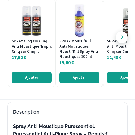
SPRAY Cinq sur Cinq
SPRAY Mousti'Kill
SPRAY Cinq sur
Anti Moustique Tropic
Anti Moustiques
Anti Moustique
Cinq sur Cinq…
Mousti'Kill Spray Anti
Cinq sur Cinq…
Moustiques 100ml
17,52
€
12,48
€
15,00
€
Ajouter
Ajouter
Ajouter
Description
Spray Anti-Moustique Puressentiel.
Puressentiel Anti-Pique Spray – Répulsif