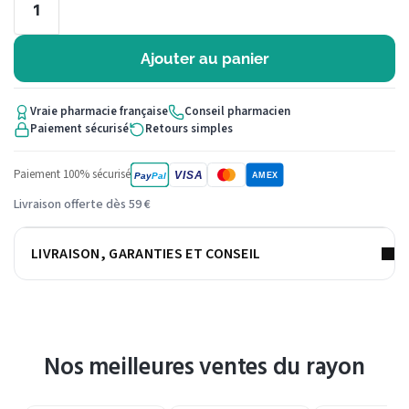
Ajouter au panier
Vraie pharmacie française
Conseil pharmacien
Paiement sécurisé
Retours simples
Paiement 100% sécurisé
VISA
Pay
Pal
AMEX
Livraison offerte dès 59 €
LIVRAISON, GARANTIES ET CONSEIL
Nos meilleures ventes du rayon