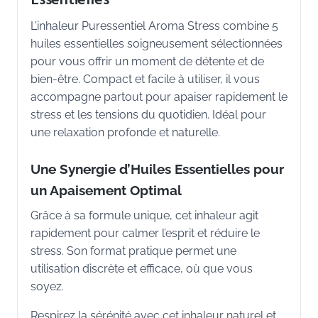
L’inhaleur Puressentiel Aroma Stress combine 5
huiles essentielles soigneusement sélectionnées
pour vous offrir un moment de détente et de
bien-être. Compact et facile à utiliser, il vous
accompagne partout pour apaiser rapidement le
stress et les tensions du quotidien. Idéal pour
une relaxation profonde et naturelle.
Une Synergie d’Huiles Essentielles pour
un Apaisement Optimal
Grâce à sa formule unique, cet inhaleur agit
rapidement pour calmer l’esprit et réduire le
stress. Son format pratique permet une
utilisation discrète et efficace, où que vous
soyez.
Respirez la sérénité avec cet inhaleur naturel et