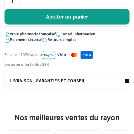
Ajouter au panier
Vraie pharmacie française
Conseil pharmacien
Paiement sécurisé
Retours simples
Paiement 100% sécurisé
VISA
Pay
Pal
AMEX
Livraison offerte dès 59 €
LIVRAISON, GARANTIES ET CONSEIL
Nos meilleures ventes du rayon