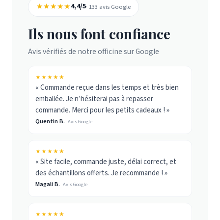
★★★★★
4,4/5
· 133 avis Google
Ils nous font confiance
Avis vérifiés de notre officine sur Google
★★★★★
« Commande reçue dans les temps et très bien
emballée. Je n’hésiterai pas à repasser
commande. Merci pour les petits cadeaux ! »
Quentin B.
Avis Google
★★★★★
« Site facile, commande juste, délai correct, et
des échantillons offerts. Je recommande ! »
Magali B.
Avis Google
★★★★★