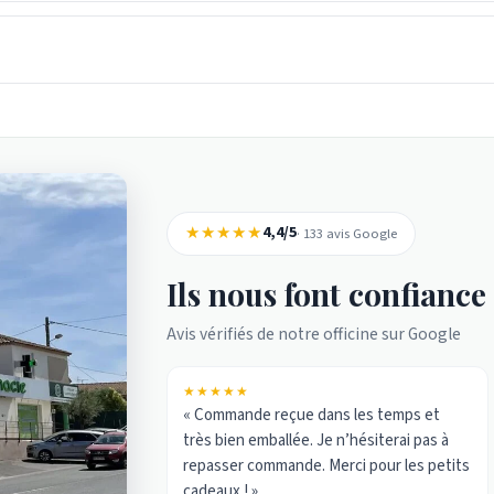
★★★★★
4,4/5
· 133 avis Google
Ils nous font confiance
Avis vérifiés de notre officine sur Google
★★★★★
« Commande reçue dans les temps et
très bien emballée. Je n’hésiterai pas à
repasser commande. Merci pour les petits
cadeaux ! »