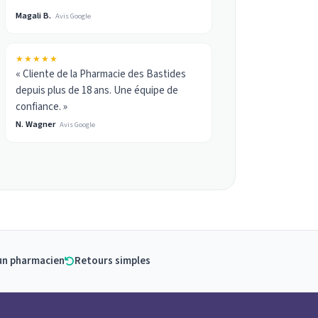
Magali B.
Avis Google
★★★★★
« Cliente de la Pharmacie des Bastides
depuis plus de 18 ans. Une équipe de
confiance. »
N. Wagner
Avis Google
un pharmacien
Retours simples