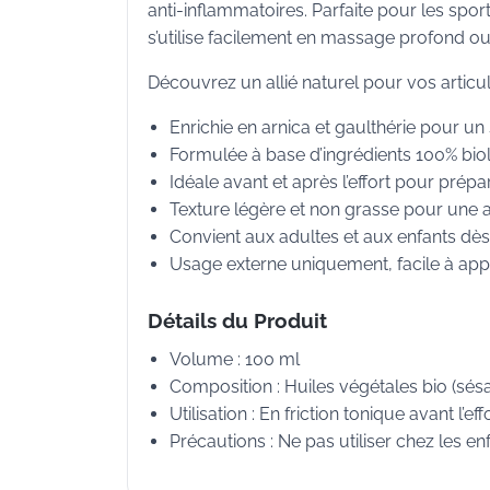
anti-inflammatoires. Parfaite pour les spor
s’utilise facilement en massage profond ou 
Découvrez un allié naturel pour vos articu
Enrichie en arnica et gaulthérie pour u
Formulée à base d’ingrédients 100% biol
Idéale avant et après l’effort pour prépa
Texture légère et non grasse pour une a
Convient aux adultes et aux enfants dès
Usage externe uniquement, facile à ap
Détails du Produit
Volume : 100 ml
Composition : Huiles végétales bio (sésam
Utilisation : En friction tonique avant l’
Précautions : Ne pas utiliser chez les e