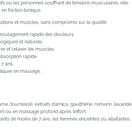
tifs ou les personnes souffrant de tensions musculaires, elle
en friction tonique.
lations et muscles, sans compromis sur la qualité.
n soulagement rapide des douleurs.
ogiques et naturels.
rer et relaxer les muscles.
bsorption rapide.
 7 ans.
pliquer en massage.
e, tournesol), extraits d’arnica, gaulthérie, romarin, lavande,
effort ou en massage profond après l’effort.
nfants de moins de 7 ans, les femmes enceintes ou allaitantes.