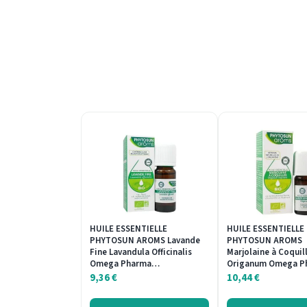
HUILE ESSENTIELLE
HUILE ESSENTIELLE
PHYTOSUN AROMS Lavande
PHYTOSUN AROMS
Fine Lavandula Officinalis
Marjolaine à Coquil
Omega Pharma…
Origanum Omega 
9,36
€
10,44
€