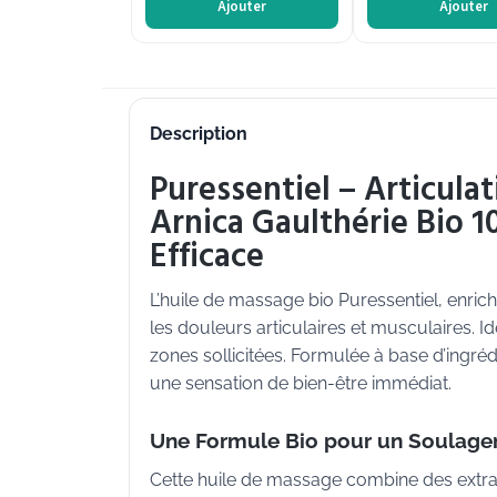
Ajouter
Ajouter
Description
Puressentiel – Articula
Arnica Gaulthérie Bio 
Efficace
L’huile de massage bio Puressentiel, enric
les douleurs articulaires et musculaires. Idé
zones sollicitées. Formulée à base d’ingréd
une sensation de bien-être immédiat.
Une Formule Bio pour un Soulage
Cette huile de massage combine des extrai