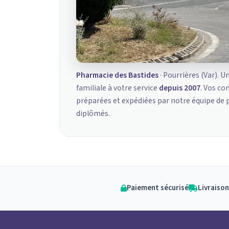
Pharmacie des Bastides
· Pourrières (Var). U
familiale à votre service
depuis 2007
. Vos c
préparées et expédiées par notre équipe de
diplômés.
Paiement sécurisé
Livraison