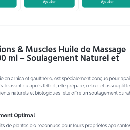
Ajouter
Ajouter
tions & Muscles Huile de Massage
100 ml – Soulagement Naturel et
hie en arnica et gaulthérie, est spécialement conçue pour apa
ale avant ou après l’effort, elle prépare, relaxe et assouplit l
ients naturels et biologiques, elle offre un soulagement dura
ment Optimal
ts de plantes bio reconnues pour leurs propriétés apaisantes