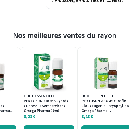
LIVRAISON, GARANTIES ET CONSEIL
Nos meilleures ventes du rayon
HUILE ESSENTIELLE
HUILE ESSENTIELLE
PHYTOSUN AROMS Cyprès
PHYTOSUN AROMS Girofle
les
Cupressus Sempervirens
Clous Eugenia Caryophyllat
Pharma…
Omega Pharma 10ml
Omega Pharma…
8,28
€
8,28
€