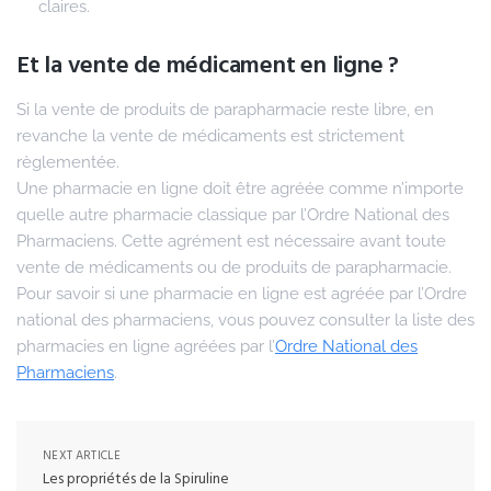
claires.
Et la vente de médicament en ligne ?
Si la vente de produits de parapharmacie reste libre, en
revanche la vente de médicaments est strictement
règlementée.
Une pharmacie en ligne doit être agréée comme n’importe
quelle autre pharmacie classique par l’Ordre National des
Pharmaciens. Cette agrément est nécessaire avant toute
vente de médicaments ou de produits de parapharmacie.
Pour savoir si une pharmacie en ligne est agréée par l’Ordre
national des pharmaciens, vous pouvez consulter la liste des
pharmacies en ligne agréées par l’
Ordre National des
Pharmaciens
.
NEXT ARTICLE
Les propriétés de la Spiruline