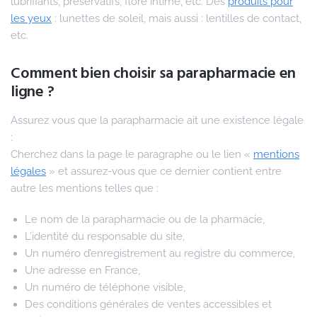
lubrifiants, préservatifs, flore intime, etc. Des
produits pour
les yeux
: lunettes de soleil, mais aussi : lentilles de contact,
etc.
Comment bien choisir sa parapharmacie en
ligne ?
Assurez vous que la parapharmacie ait une existence légale
:
Cherchez dans la page le paragraphe ou le lien «
mentions
légales
» et assurez-vous que ce dernier contient entre
autre les mentions telles que :
Le nom de la parapharmacie ou de la pharmacie,
L’identité du responsable du site,
Un numéro d’enregistrement au registre du commerce,
Une adresse en France,
Un numéro de téléphone visible,
Des conditions générales de ventes accessibles et