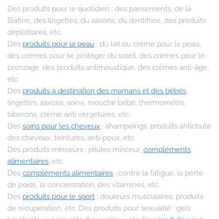
Des produits pour le quotidien : des pansements, de la
Biafine, des lingettes, du savons, du dentifrice, des produits
dépilatoires, etc.
Des
produits pour la peau
: du lait ou crème pour la peau,
des crèmes pour se protéger du soleil, des crèmes pour le
bronzage, des produits antimoustique, des crèmes anti-âge,
etc.
Des
produits à destination des mamans et des bébés
:
lingettes, savons, soins, mouche bébé, thermomètre,
biberons, crème anti vergetures, etc.
Des
soins pour les cheveux
: shampoings, produits antichute
des cheveux, teintures, anti-poux, etc.
Des produits minceurs : pilules minceur,
compléments
alimentaires
, etc.
Des
compléments alimentaires
: contre la fatigue, la perte
de poids, la concentration, des vitamines, etc.
Des
produits pour le sport
: douleurs musculaires, produits
de récupération, etc. Des produits pour sexualité : gels