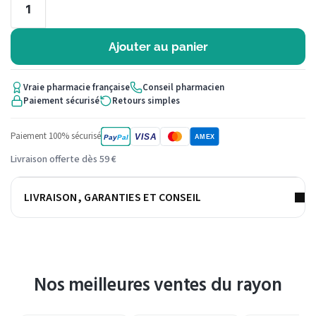
Ajouter au panier
Vraie pharmacie française
Conseil pharmacien
Paiement sécurisé
Retours simples
Paiement 100% sécurisé
VISA
Pay
Pal
AMEX
Livraison offerte dès 59 €
LIVRAISON, GARANTIES ET CONSEIL
Nos meilleures ventes du rayon