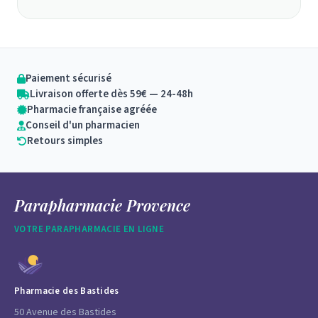
Paiement sécurisé
Livraison offerte dès 59€ — 24-48h
Pharmacie française agréée
Conseil d'un pharmacien
Retours simples
Parapharmacie Provence
VOTRE PARAPHARMACIE EN LIGNE
Pharmacie des Bastides
50 Avenue des Bastides