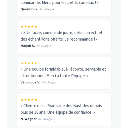
commande. Merci pour les petits cadeaux ! »
Quentin B.
Avis Google
★★★★★
« Site facile, commande juste, délai correct, et
des échantillons offerts. Je recommande ! »
Magali B.
Avis Google
★★★★★
« Une équipe formidable, à l’écoute, serviable et
attentionnée. Merci à toute l’équipe. »
Véronique V.
Avis Google
★★★★★
« Cliente de la Pharmacie des Bastides depuis
plus de 18 ans. Une équipe de confiance. »
N. Wagner
Avis Google