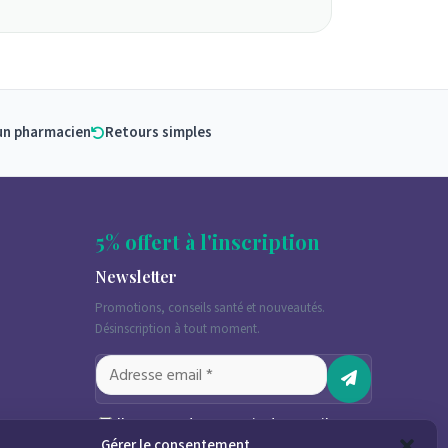
un pharmacien
Retours simples
5% offert à l'inscription
Newsletter
Promotions, conseils santé et nouveautés.
Désinscription à tout moment.
J'accepte de recevoir des emails
marketing conformément à la
Gérer le consentement