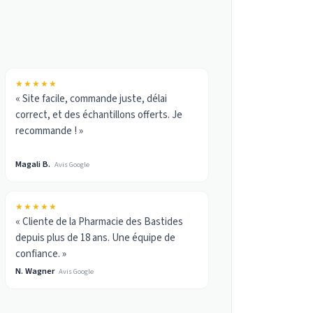
★★★★★
« Site facile, commande juste, délai
correct, et des échantillons offerts. Je
recommande ! »
Magali B.
Avis Google
★★★★★
« Cliente de la Pharmacie des Bastides
depuis plus de 18 ans. Une équipe de
confiance. »
N. Wagner
Avis Google