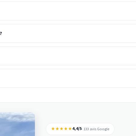
?
★★★★★
4,4/5
· 133 avis Google