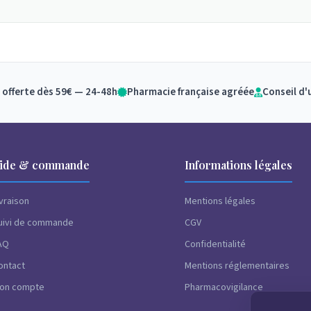
 offerte dès 59€ — 24-48h
Pharmacie française agréée
Conseil d'
ide & commande
Informations légales
ivraison
Mentions légales
uivi de commande
CGV
AQ
Confidentialité
ontact
Mentions réglementaires
on compte
Pharmacovigilance