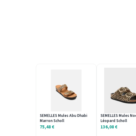
SEMELLES Mules Abu Dhabi
SEMELLES Mules Noe
Marron Scholl
Léopard Scholl
75,48
€
136,08
€