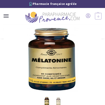
Pharmacie française agréée
0
Recherche