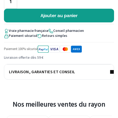
Ajouter au panier
Vraie pharmacie française
Conseil pharmacien
Paiement sécurisé
Retours simples
Paiement 100% sécurisé
VISA
Pay
Pal
AMEX
Livraison offerte dès 59 €
LIVRAISON, GARANTIES ET CONSEIL
Nos meilleures ventes du rayon