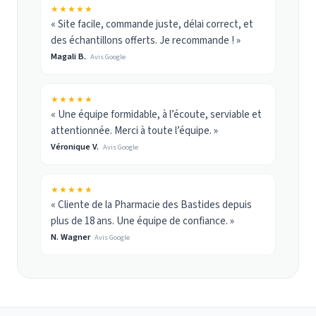
★★★★★
« Site facile, commande juste, délai correct, et
des échantillons offerts. Je recommande ! »
Magali B.
Avis Google
★★★★★
« Une équipe formidable, à l’écoute, serviable et
attentionnée. Merci à toute l’équipe. »
Véronique V.
Avis Google
★★★★★
« Cliente de la Pharmacie des Bastides depuis
plus de 18 ans. Une équipe de confiance. »
N. Wagner
Avis Google