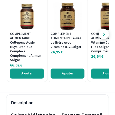
COMPLÉMENT
COMPLÉMENT
COMPLÉMENT
ALIMENTAIRE
ALIMENTAIRE Levure
ALIMENTAIRE
Collegene Acide
de Bière Avec
Vitamine C Ave
Huyaluronique
Vitamine B12 Solgar
Hips Solgar 100
Complexe
Comprimés
24,95
€
Complément Alimen
26,64
€
Solgar
66,02
€
Ajouter
Ajouter
Ajouter
Description