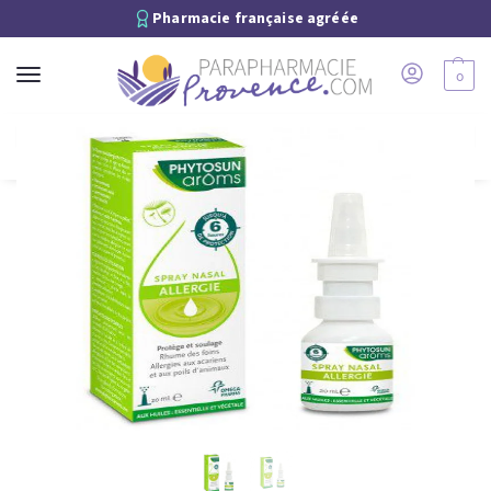
Pharmacie française agréée
0
Recherche