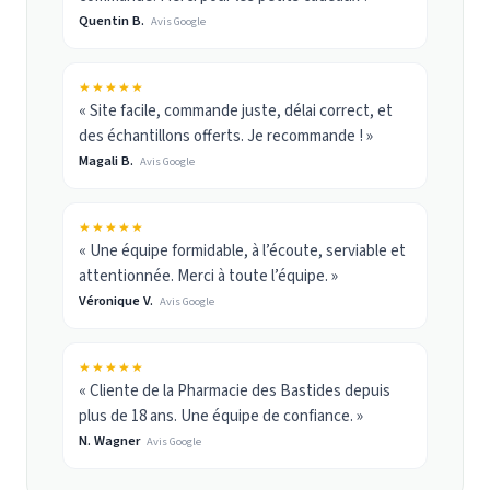
Quentin B.
Avis Google
★★★★★
« Site facile, commande juste, délai correct, et
des échantillons offerts. Je recommande ! »
Magali B.
Avis Google
★★★★★
« Une équipe formidable, à l’écoute, serviable et
attentionnée. Merci à toute l’équipe. »
Véronique V.
Avis Google
★★★★★
« Cliente de la Pharmacie des Bastides depuis
plus de 18 ans. Une équipe de confiance. »
N. Wagner
Avis Google