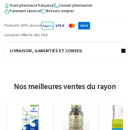
Vraie pharmacie française
Conseil pharmacien
Paiement sécurisé
Retours simples
Paiement 100% sécurisé
VISA
Pay
Pal
AMEX
Livraison offerte dès 59 €
LIVRAISON, GARANTIES ET CONSEIL
Nos meilleures ventes du rayon