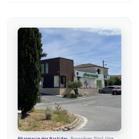
Pharmacie des Bastides
· Pourrières (Var). Une