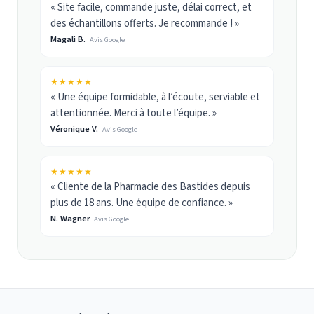
« Site facile, commande juste, délai correct, et
des échantillons offerts. Je recommande ! »
Magali B.
Avis Google
★★★★★
« Une équipe formidable, à l’écoute, serviable et
attentionnée. Merci à toute l’équipe. »
Véronique V.
Avis Google
★★★★★
« Cliente de la Pharmacie des Bastides depuis
plus de 18 ans. Une équipe de confiance. »
N. Wagner
Avis Google