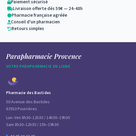
Paiement sécurisé
Livraison offerte dès 59€ — 24-48h
Pharmacie française agréée
Conseil d'un pharmacien
Retours simples
Parapharmacie Provence
VOTRE PARAPHARMACIE EN LIGNE
Pharmacie des Bastides
50 Avenue des Bastides
83910 Pourrières
Lun–Ven 8h30–12h30 / 14h30–19h30
Sam 8h30–12h30 / 15h–19h30