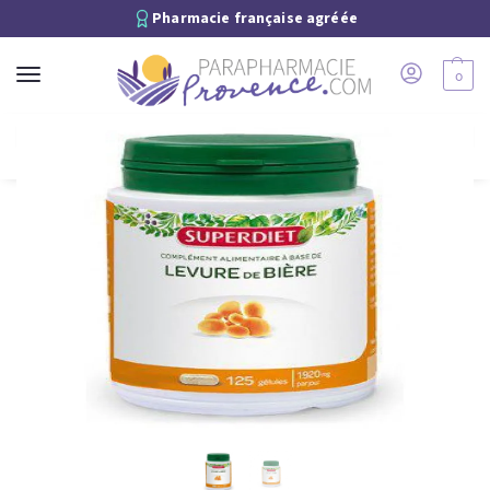
Pharmacie française agréée
0
Recherche