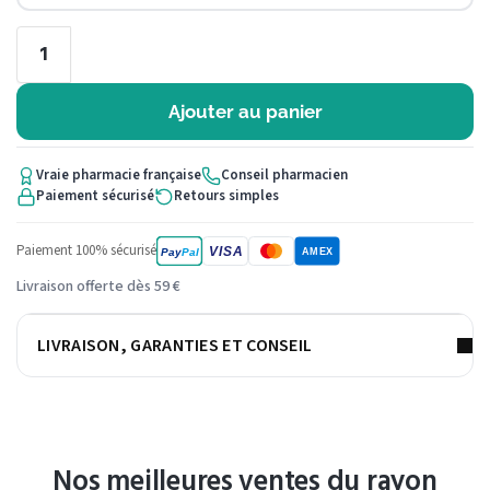
Ajouter au panier
Vraie pharmacie française
Conseil pharmacien
Paiement sécurisé
Retours simples
Paiement 100% sécurisé
VISA
Pay
Pal
AMEX
Livraison offerte dès 59 €
LIVRAISON, GARANTIES ET CONSEIL
Nos meilleures ventes du rayon