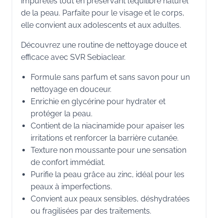
impuretés tout en préservant l’équilibre naturel
de la peau. Parfaite pour le visage et le corps,
elle convient aux adolescents et aux adultes.
Découvrez une routine de nettoyage douce et
efficace avec SVR Sebiaclear.
Formule sans parfum et sans savon pour un
nettoyage en douceur.
Enrichie en glycérine pour hydrater et
protéger la peau.
Contient de la niacinamide pour apaiser les
irritations et renforcer la barrière cutanée.
Texture non moussante pour une sensation
de confort immédiat.
Purifie la peau grâce au zinc, idéal pour les
peaux à imperfections.
Convient aux peaux sensibles, déshydratées
ou fragilisées par des traitements.