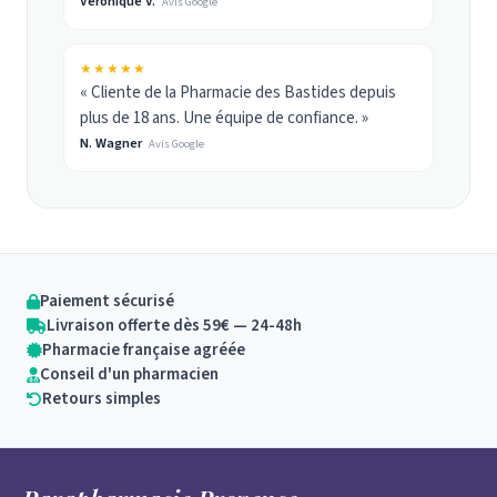
Véronique V.
Avis Google
★★★★★
« Cliente de la Pharmacie des Bastides depuis
plus de 18 ans. Une équipe de confiance. »
N. Wagner
Avis Google
Paiement sécurisé
Livraison offerte dès 59€ — 24-48h
Pharmacie française agréée
Conseil d'un pharmacien
Retours simples