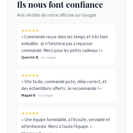
Ils nous font confiance
Avis vérifiés de notre officine sur Google
★★★★★
« Commande reçue dans les temps et très bien
emballée. Je n’hésiterai pas à repasser
commande. Merci pour les petits cadeaux ! »
Quentin B.
Avis Google
★★★★★
« Site facile, commande juste, délai correct, et
des échantillons offerts. Je recommande ! »
Magali B.
Avis Google
★★★★★
« Une équipe formidable, à l’écoute, serviable et
attentionnée. Merci à toute l’équipe. »