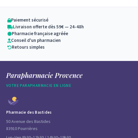
Paiement sécurisé
Livraison offerte dès 59€ — 24-48h
Pharmacie française agréée
Conseil d'un pharmacien
Retours simples
Parapharmacie Provence
VOTRE PARAPHARMACIE EN LIGNE
Pharmacie des Bastides
50 Avenue des Bastides
83910 Pourrières
Lun–Ven 8h30–12h30 / 14h30–19h30