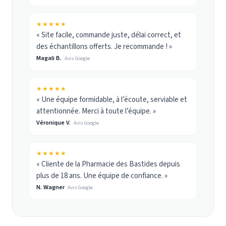
★★★★★
« Site facile, commande juste, délai correct, et
des échantillons offerts. Je recommande ! »
Magali B.
Avis Google
★★★★★
« Une équipe formidable, à l’écoute, serviable et
attentionnée. Merci à toute l’équipe. »
Véronique V.
Avis Google
★★★★★
« Cliente de la Pharmacie des Bastides depuis
plus de 18 ans. Une équipe de confiance. »
N. Wagner
Avis Google