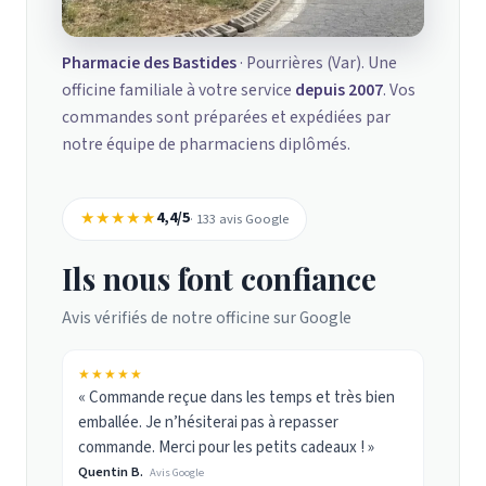
Pharmacie des Bastides
· Pourrières (Var). Une
officine familiale à votre service
depuis 2007
. Vos
commandes sont préparées et expédiées par
notre équipe de pharmaciens diplômés.
★★★★★
4,4/5
· 133 avis Google
Ils nous font confiance
Avis vérifiés de notre officine sur Google
★★★★★
« Commande reçue dans les temps et très bien
emballée. Je n’hésiterai pas à repasser
commande. Merci pour les petits cadeaux ! »
Quentin B.
Avis Google