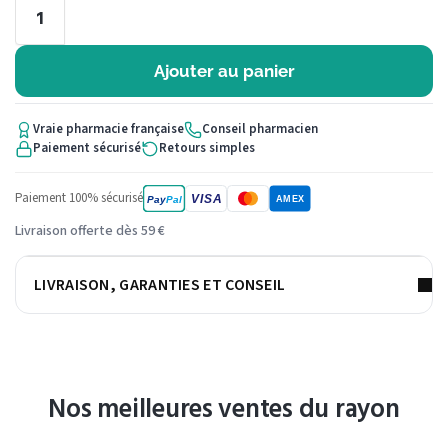
Ajouter au panier
Vraie pharmacie française
Conseil pharmacien
Paiement sécurisé
Retours simples
Paiement 100% sécurisé
VISA
Pay
Pal
AMEX
Livraison offerte dès 59 €
LIVRAISON, GARANTIES ET CONSEIL
Nos meilleures ventes du rayon