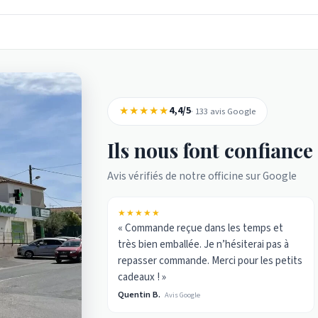
★★★★★
4,4/5
· 133 avis Google
Ils nous font confiance
Avis vérifiés de notre officine sur Google
★★★★★
« Commande reçue dans les temps et
très bien emballée. Je n’hésiterai pas à
repasser commande. Merci pour les petits
cadeaux ! »
Quentin B.
Avis Google