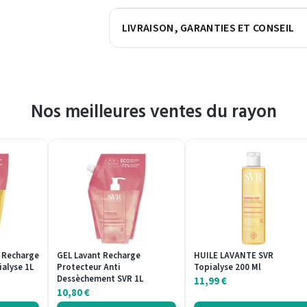
LIVRAISON, GARANTIES ET CONSEIL
Nos meilleures ventes du rayon
 Recharge
GEL Lavant Recharge
HUILE LAVANTE SVR
ialyse 1L
Protecteur Anti
Topialyse 200 Ml
Dessèchement SVR 1L
11,99
€
10,80
€