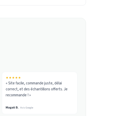
★★★★★
« Site facile, commande juste, délai
correct, et des échantillons offerts. Je
recommande ! »
Magali B.
Avis Google