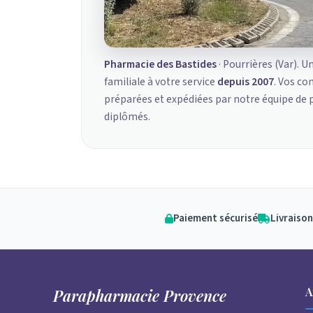
Pharmacie des Bastides
· Pourrières (Var). U
familiale à votre service
depuis 2007
. Vos c
préparées et expédiées par notre équipe de
diplômés.
Paiement sécurisé
Livraison
A
Parapharmacie Provence