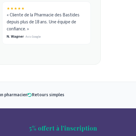
★★★★★
« Cliente de la Pharmacie des Bastides
depuis plus de 18 ans. Une équipe de
confiance. »
N. Wagner
Avis Google
un pharmacien
Retours simples
5% offert à l'inscription