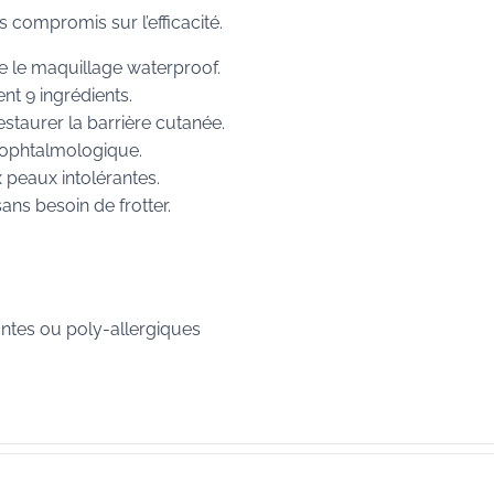
s compromis sur l’efficacité.
 le maquillage waterproof.
t 9 ingrédients.
estaurer la barrière cutanée.
 ophtalmologique.
x peaux intolérantes.
ans besoin de frotter.
antes ou poly-allergiques