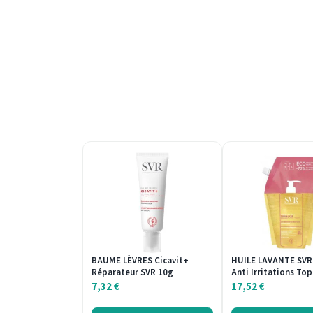
BAUME LÈVRES Cicavit+
HUILE LAVANTE SVR
Réparateur SVR 10g
Anti Irritations Top
7,32
€
17,52
€