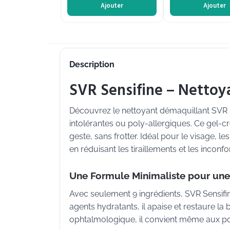
Ajouter
Ajouter
Description
SVR Sensifine – Nettoy
Découvrez le nettoyant démaquillant SVR 
intolérantes ou poly-allergiques. Ce gel-cr
geste, sans frotter. Idéal pour le visage, l
en réduisant les tiraillements et les inconf
Une Formule Minimaliste pour un
Avec seulement 9 ingrédients, SVR Sensifine
agents hydratants, il apaise et restaure l
ophtalmologique, il convient même aux port