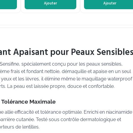
Ajouter
Ajouter
ant Apaisant pour Peaux Sensible
Sensifine, spécialement conçu pour les peaux sensibles,
ème frais et fondant nettoie, démaquille et apaise en un seul
es yeux et les lèvres, il élimine même le maquillage waterproof
orts. La peau est laissée propre, douce et confortable.
e Tolérance Maximale
 allie efficacité et tolérance optimale. Enrichi en niacinamide
a barrière cutanée. Testé sous contrôle dermatologique et
eurs de lentilles.