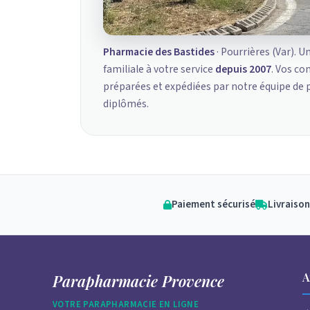
Pharmacie des Bastides
· Pourrières (Var). U
familiale à votre service
depuis 2007
. Vos c
préparées et expédiées par notre équipe de
diplômés.
Paiement sécurisé
Livraison
A
Parapharmacie Provence
VOTRE PARAPHARMACIE EN LIGNE