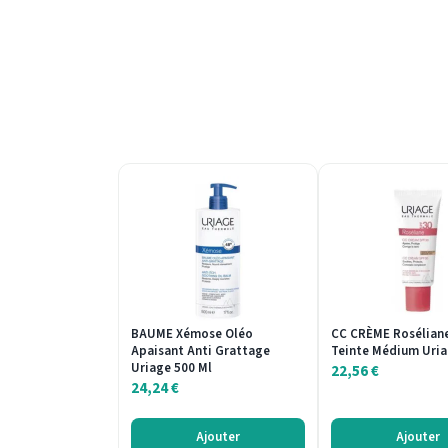
BAUME Xémose Oléo
CC CRÈME Rosélian
Apaisant Anti Grattage
Teinte Médium Uria
Uriage 500 Ml
22,56
€
24,24
€
Ajouter
Ajouter