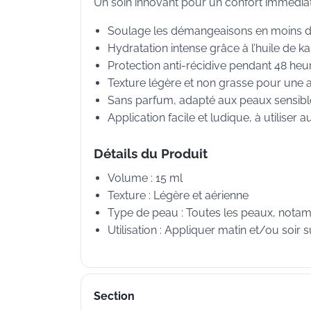
Un soin innovant pour un confort immédiat
Soulage les démangeaisons en moins d
Hydratation intense grâce à l’huile de karit
Protection anti-récidive pendant 48 heu
Texture légère et non grasse pour une a
Sans parfum, adapté aux peaux sensible
Application facile et ludique, à utiliser 
Détails du Produit
Volume : 15 ml
Texture : Légère et aérienne
Type de peau : Toutes les peaux, nota
Utilisation : Appliquer matin et/ou soir
Section