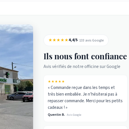
★★★★★
4,4/5
· 133 avis Google
Ils nous font confiance
Avis vérifiés de notre officine sur Google
★★★★★
« Commande reçue dans les temps et
très bien emballée. Je n’hésiterai pas à
repasser commande. Merci pour les petits
cadeaux ! »
Quentin B.
Avis Google