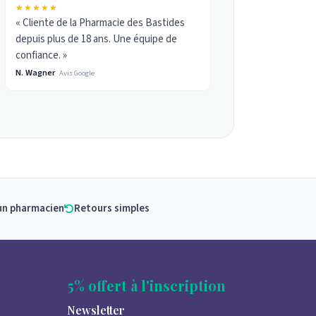
★★★★★
« Cliente de la Pharmacie des Bastides
depuis plus de 18 ans. Une équipe de
confiance. »
N. Wagner
Avis Google
un pharmacien
Retours simples
5% offert à l'inscription
Newsletter