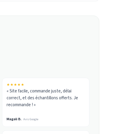
★★★★★
« Site facile, commande juste, délai
correct, et des échantillons offerts. Je
recommande ! »
Magali B.
Avis Google