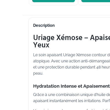
Description
Uriage Xémose – Apais
Yeux
Le soin apaisant Uriage Xémose contour d
atopique. Avec une action anti-démangeais
et une protection durable pendant 48 heur
peau.
Hydratation Intense et Apaisemen
Grâce à une combinaison unique d’huile de ka
apaisant instantanément les irritations. Par