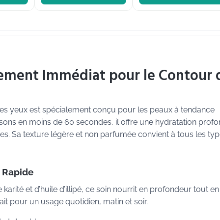
ement Immédiat pour le Contour 
es yeux est spécialement conçu pour les peaux à tendance
ons en moins de 60 secondes, il offre une hydratation prof
es. Sa texture légère et non parfumée convient à tous les ty
t Rapide
rité et d’huile d’illipé, ce soin nourrit en profondeur tout en
fait pour un usage quotidien, matin et soir.