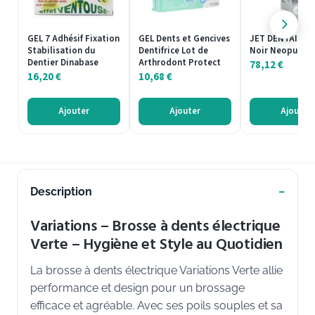
GEL 7 Adhésif Fixation
GEL Dents et Gencives
JET DENTAIRE C
Stabilisation du
Dentifrice Lot de
Noir Neopulse
Dentier Dinabase
Arthrodont Protect
78,12
€
16,20
€
10,68
€
Ajouter
Ajouter
Ajouter
Description
Variations – Brosse à dents électrique
Verte – Hygiène et Style au Quotidien
La brosse à dents électrique Variations Verte allie
performance et design pour un brossage
efficace et agréable. Avec ses poils souples et sa