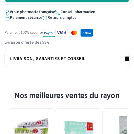
Vraie pharmacie française
Conseil pharmacien
Paiement sécurisé
Retours simples
Paiement 100% sécurisé
VISA
Pay
Pal
AMEX
Livraison offerte dès 59 €
LIVRAISON, GARANTIES ET CONSEIL
Nos meilleures ventes du rayon