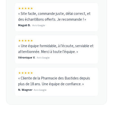
★★★★★
« Site facile, commande juste, délai correct, et
des échantillons offerts. Je recommande ! »
Magali B.
Avis Google
★★★★★
« Une équipe formidable, à l’écoute, serviable et
attentionnée. Merci à toute l’équipe. »
Véronique V.
Avis Google
★★★★★
« Cliente de la Pharmacie des Bastides depuis
plus de 18 ans. Une équipe de confiance. »
N. Wagner
Avis Google