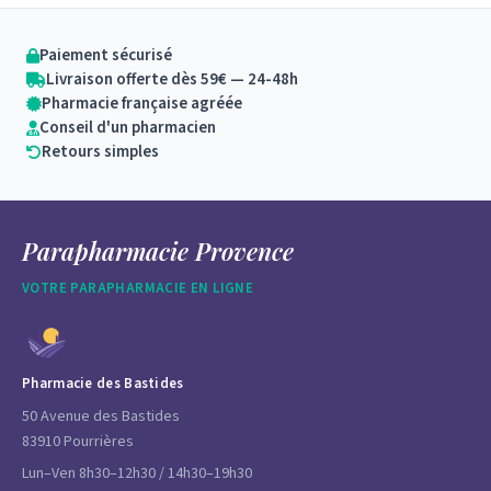
Paiement sécurisé
Livraison offerte dès 59€ — 24-48h
Pharmacie française agréée
Conseil d'un pharmacien
Retours simples
Parapharmacie Provence
VOTRE PARAPHARMACIE EN LIGNE
Pharmacie des Bastides
50 Avenue des Bastides
83910 Pourrières
Lun–Ven 8h30–12h30 / 14h30–19h30