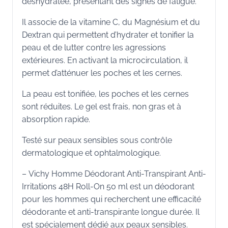
déshydratée, présentant des signes de fatigue.
Il associe de la vitamine C, du Magnésium et du
Dextran qui permettent d’hydrater et tonifier la
peau et de lutter contre les agressions
extérieures. En activant la microcirculation, il
permet d’atténuer les poches et les cernes.
La peau est tonifiée, les poches et les cernes
sont réduites. Le gel est frais, non gras et à
absorption rapide.
Testé sur peaux sensibles sous contrôle
dermatologique et ophtalmologique.
– Vichy Homme Déodorant Anti-Transpirant Anti-
Irritations 48H Roll-On 50 ml est un déodorant
pour les hommes qui recherchent une efficacité
déodorante et anti-transpirante longue durée. Il
est spécialement dédié aux peaux sensibles.