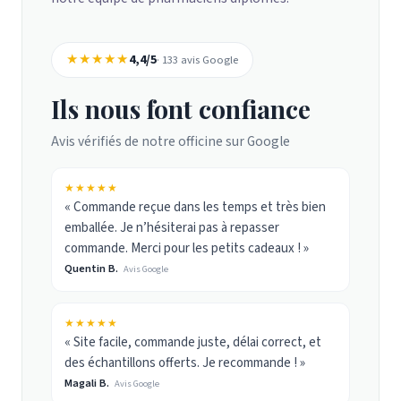
★★★★★
4,4/5
· 133 avis Google
Ils nous font confiance
Avis vérifiés de notre officine sur Google
★★★★★
« Commande reçue dans les temps et très bien
emballée. Je n’hésiterai pas à repasser
commande. Merci pour les petits cadeaux ! »
Quentin B.
Avis Google
★★★★★
« Site facile, commande juste, délai correct, et
des échantillons offerts. Je recommande ! »
Magali B.
Avis Google