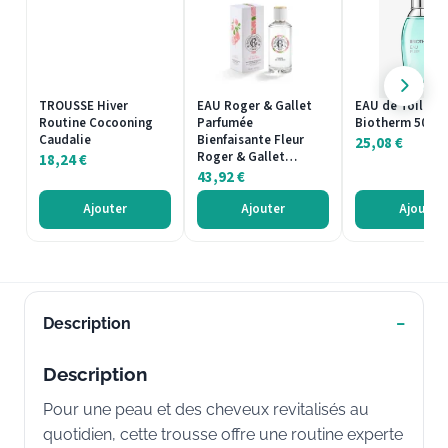
TROUSSE Hiver
EAU Roger & Gallet
EAU de Toilette
Routine Cocooning
Parfumée
Biotherm 50ml
Caudalie
Bienfaisante Fleur
25,08
€
Roger & Gallet…
18,24
€
43,92
€
Ajouter
Ajouter
Ajouter
Description
Description
Pour une peau et des cheveux revitalisés au
quotidien, cette trousse offre une routine experte