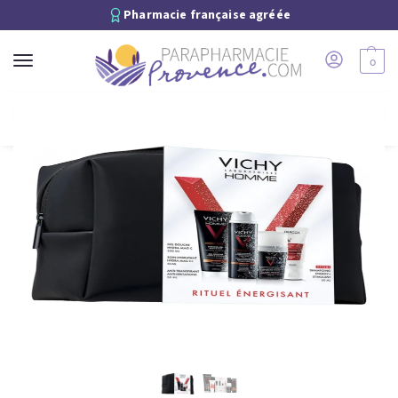
Pharmacie française agréée
0
Recherche