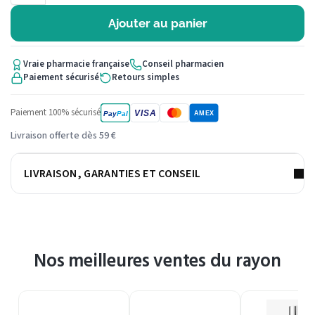
Ajouter au panier
Vraie pharmacie française
Conseil pharmacien
Paiement sécurisé
Retours simples
Paiement 100% sécurisé
VISA
Pay
Pal
AMEX
Livraison offerte dès 59 €
LIVRAISON, GARANTIES ET CONSEIL
Nos meilleures ventes du rayon