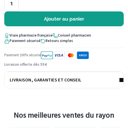
Ajouter au panier
Vraie pharmacie française
Conseil pharmacien
Paiement sécurisé
Retours simples
Paiement 100% sécurisé
VISA
Pay
Pal
AMEX
Livraison offerte dès 59 €
LIVRAISON, GARANTIES ET CONSEIL
Nos meilleures ventes du rayon