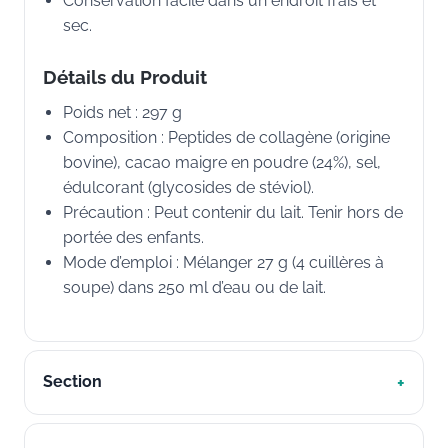
Conservation facile dans un endroit frais et
sec.
Détails du Produit
Poids net : 297 g
Composition : Peptides de collagène (origine
bovine), cacao maigre en poudre (24%), sel,
édulcorant (glycosides de stéviol).
Précaution : Peut contenir du lait. Tenir hors de
portée des enfants.
Mode d’emploi : Mélanger 27 g (4 cuillères à
soupe) dans 250 ml d’eau ou de lait.
Section