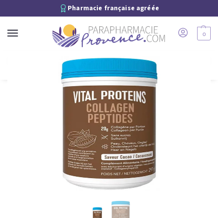
Pharmacie française agréée
0
Recherche