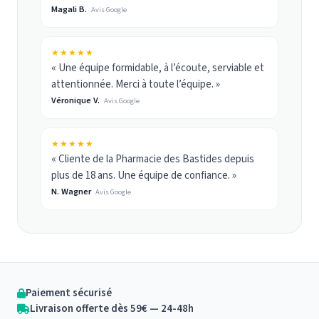
Magali B.
Avis Google
★★★★★
« Une équipe formidable, à l’écoute, serviable et
attentionnée. Merci à toute l’équipe. »
Véronique V.
Avis Google
★★★★★
« Cliente de la Pharmacie des Bastides depuis
plus de 18 ans. Une équipe de confiance. »
N. Wagner
Avis Google
Paiement sécurisé
Livraison offerte dès 59€ — 24-48h