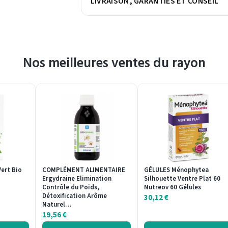
LIVRAISON, GARANTIES ET CONSEIL
Nos meilleures ventes du rayon
ert Bio
COMPLÉMENT ALIMENTAIRE
GÉLULES Ménophytea
Ergydraine Elimination
Silhouette Ventre Plat 60
Contrôle du Poids,
Nutreov 60 Gélules
Détoxification Arôme
30,12
€
Naturel…
19,56
€