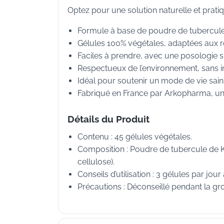
Optez pour une solution naturelle et prati
Formule à base de poudre de tubercule d
Gélules 100% végétales, adaptées aux r
Faciles à prendre, avec une posologie si
Respectueux de l’environnement, sans in
Idéal pour soutenir un mode de vie sain 
Fabriqué en France par Arkopharma, u
Détails du Produit
Contenu : 45 gélules végétales.
Composition : Poudre de tubercule de K
cellulose).
Conseils d’utilisation : 3 gélules par jou
Précautions : Déconseillé pendant la gros