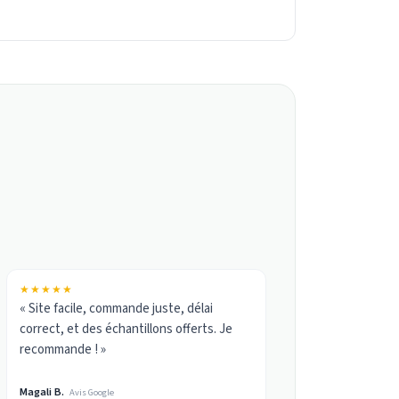
★★★★★
« Site facile, commande juste, délai
correct, et des échantillons offerts. Je
recommande ! »
Magali B.
Avis Google