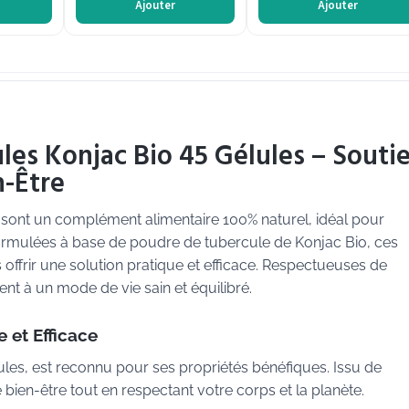
Ajouter
Ajouter
es Konjac Bio 45 Gélules – Souti
n-Être
sont un complément alimentaire 100% naturel, idéal pour
ormulées à base de poudre de tubercule de Konjac Bio, ces
ffrir une solution pratique et efficace. Respectueuses de
ent à un mode de vie sain et équilibré.
 et Efficace
ules, est reconnu pour ses propriétés bénéfiques. Issu de
re bien-être tout en respectant votre corps et la planète.