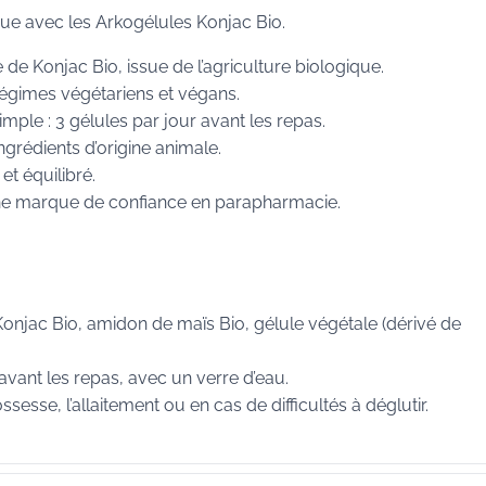
que avec les Arkogélules Konjac Bio.
e Konjac Bio, issue de l’agriculture biologique.
égimes végétariens et végans.
mple : 3 gélules par jour avant les repas.
grédients d’origine animale.
et équilibré.
ne marque de confiance en parapharmacie.
onjac Bio, amidon de maïs Bio, gélule végétale (dérivé de
r avant les repas, avec un verre d’eau.
sesse, l’allaitement ou en cas de difficultés à déglutir.