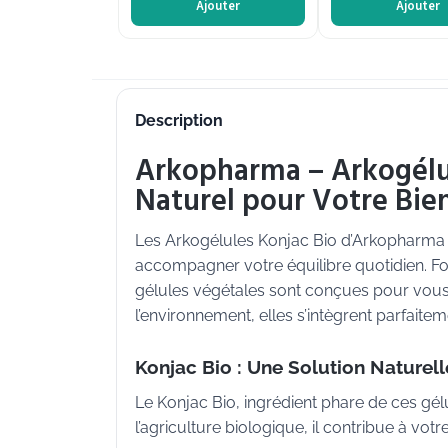
Ajouter
Ajouter
Description
Arkopharma – Arkogélul
Naturel pour Votre Bie
Les Arkogélules Konjac Bio d’Arkopharma 
accompagner votre équilibre quotidien. F
gélules végétales sont conçues pour vous o
l’environnement, elles s’intègrent parfaitem
Konjac Bio : Une Solution Naturelle
Le Konjac Bio, ingrédient phare de ces gél
l’agriculture biologique, il contribue à vot