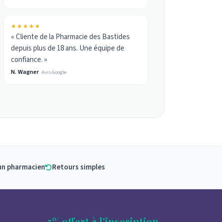
★★★★★
« Cliente de la Pharmacie des Bastides
depuis plus de 18 ans. Une équipe de
confiance. »
N. Wagner
Avis Google
un pharmacien
Retours simples
5% offert à l'inscription