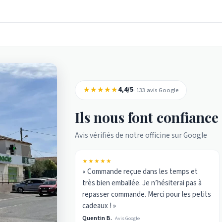
★★★★★
4,4/5
· 133 avis Google
Ils nous font confiance
Avis vérifiés de notre officine sur Google
★★★★★
« Commande reçue dans les temps et
très bien emballée. Je n’hésiterai pas à
repasser commande. Merci pour les petits
cadeaux ! »
Quentin B.
Avis Google