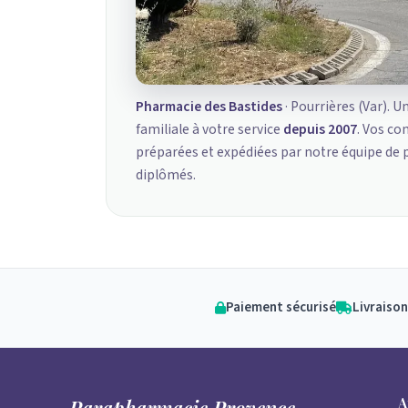
Pharmacie des Bastides
· Pourrières (Var). U
familiale à votre service
depuis 2007
. Vos c
préparées et expédiées par notre équipe de
diplômés.
Paiement sécurisé
Livraison
A