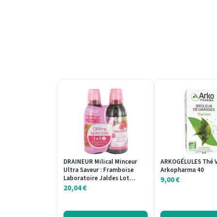
DRAINEUR Milical Minceur
ARKOGÉLULES Thé V
Ultra Saveur : Framboise
Arkopharma 40
Laboratoire Jaldes Lot…
9,00
€
20,04
€