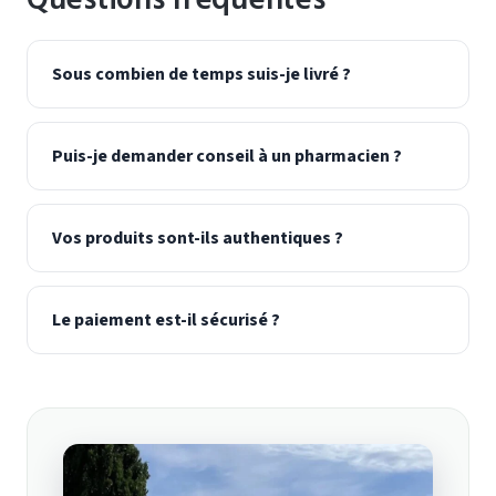
Sous combien de temps suis-je livré ?
Puis-je demander conseil à un pharmacien ?
Vos produits sont-ils authentiques ?
Le paiement est-il sécurisé ?