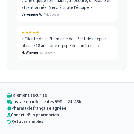
« Une équipe formidable, à l’écoute, serviable et
attentionnée. Merci à toute l’équipe. »
Véronique V.
Avis Google
★★★★★
« Cliente de la Pharmacie des Bastides depuis
plus de 18 ans. Une équipe de confiance. »
N. Wagner
Avis Google
Paiement sécurisé
Livraison offerte dès 59€ — 24-48h
Pharmacie française agréée
Conseil d'un pharmacien
Retours simples