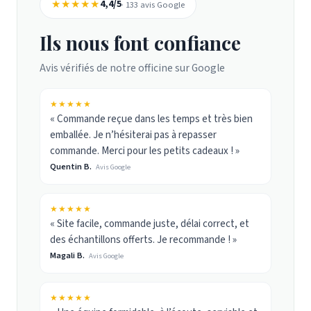
★★★★★
4,4/5
· 133 avis Google
Ils nous font confiance
Avis vérifiés de notre officine sur Google
★★★★★
« Commande reçue dans les temps et très bien
emballée. Je n’hésiterai pas à repasser
commande. Merci pour les petits cadeaux ! »
Quentin B.
Avis Google
★★★★★
« Site facile, commande juste, délai correct, et
des échantillons offerts. Je recommande ! »
Magali B.
Avis Google
★★★★★