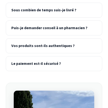
Sous combien de temps suis-je livré ?
Puis-je demander conseil à un pharmacien ?
Vos produits sont-ils authentiques ?
Le paiement est-il sécurisé ?