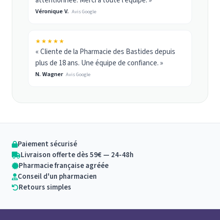
attentionnée. Merci à toute l’équipe. »
Véronique V.
Avis Google
★★★★★
« Cliente de la Pharmacie des Bastides depuis
plus de 18 ans. Une équipe de confiance. »
N. Wagner
Avis Google
Paiement sécurisé
Livraison offerte dès 59€ — 24-48h
Pharmacie française agréée
Conseil d'un pharmacien
Retours simples