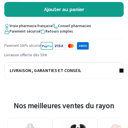
Ajouter au panier
Vraie pharmacie française
Conseil pharmacien
Paiement sécurisé
Retours simples
Paiement 100% sécurisé
VISA
Pay
Pal
AMEX
Livraison offerte dès 59 €
LIVRAISON, GARANTIES ET CONSEIL
Nos meilleures ventes du rayon