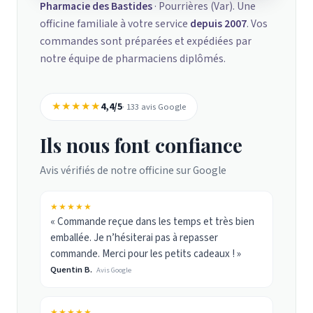
Pharmacie des Bastides
· Pourrières (Var). Une
officine familiale à votre service
depuis 2007
. Vos
commandes sont préparées et expédiées par
notre équipe de pharmaciens diplômés.
★★★★★
4,4/5
· 133 avis Google
Ils nous font confiance
Avis vérifiés de notre officine sur Google
★★★★★
« Commande reçue dans les temps et très bien
emballée. Je n’hésiterai pas à repasser
commande. Merci pour les petits cadeaux ! »
Quentin B.
Avis Google
★★★★★