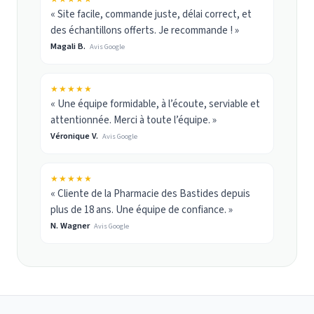
« Site facile, commande juste, délai correct, et
des échantillons offerts. Je recommande ! »
Magali B.
Avis Google
★★★★★
« Une équipe formidable, à l’écoute, serviable et
attentionnée. Merci à toute l’équipe. »
Véronique V.
Avis Google
★★★★★
« Cliente de la Pharmacie des Bastides depuis
plus de 18 ans. Une équipe de confiance. »
N. Wagner
Avis Google