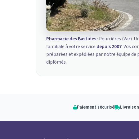
Pharmacie des Bastides
· Pourrières (Var). U
familiale à votre service
depuis 2007
. Vos c
préparées et expédiées par notre équipe de
diplômés.
Paiement sécurisé
Livraison