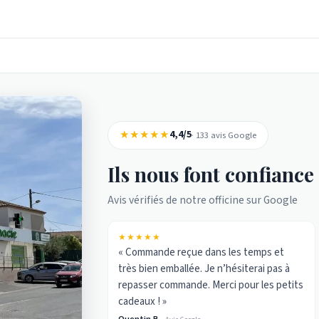
★★★★★
4,4/5
· 133 avis Google
Ils nous font confiance
Avis vérifiés de notre officine sur Google
★★★★★
« Commande reçue dans les temps et
très bien emballée. Je n’hésiterai pas à
repasser commande. Merci pour les petits
cadeaux ! »
Quentin B.