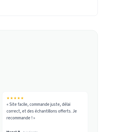
★★★★★
« Site facile, commande juste, délai
correct, et des échantillons offerts. Je
recommande ! »
Magali B.