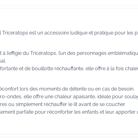
Triceratops est un accessoire ludique et pratique pour les pe
 à l’effigie du Tricératops, l’un des personnages emblématiq
al.
tante et de bouillotte réchauffante, elle offre à la fois chale
réconfort lors des moments de détente ou en cas de besoin.
ro-ondes, elle offre une chaleur apaisante, idéale pour soula
es ou simplement réchauffer le lit avant de se coucher.
ement parfaite pour réconforter les enfants et leur apporter