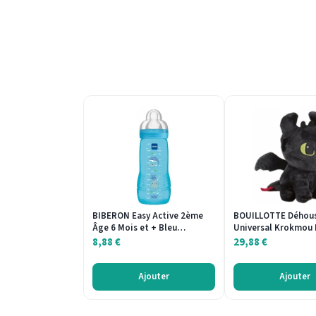
BIBERON Easy Active 2ème
BOUILLOTTE Déhou
Âge 6 Mois et + Bleu…
Universal Krokmou 
8,88
€
29,88
€
Ajouter
Ajouter