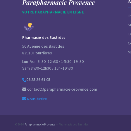
A
Parapharmacie Provence
VOTRE PARAPHARMACIE EN LIGNE
L
S
F
Pharmacie des Bastides
C
50 Avenue des Bastides
M
83910 Pourrières
Lun–Ven 8h30–12h30 / 14h30–19h30
Sam 8h30–12h30 / 15h–19h30
06 35 36 61 05
contact@parapharmacie-provence.com
Nous écrire
© 2026
Parapharmacie Provence
— Pharmacie des Bastides