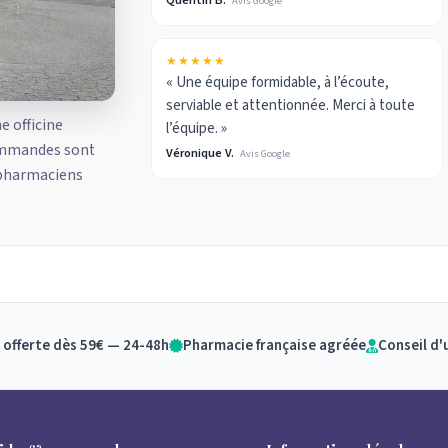
Avis Google
★★★★★
« Une équipe formidable, à l’écoute,
serviable et attentionnée. Merci à toute
ne officine
l’équipe. »
ommandes sont
Véronique V.
Avis Google
 pharmaciens
 offerte dès 59€ — 24-48h
Pharmacie française agréée
Conseil d'