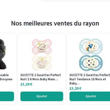
Nos meilleures ventes du rayon
ssable
SUCETTE 2 Sucettes Perfect
SUCETTE 2 Sucettes Perfect
Biosynex
Nuit 2 6 Mois Baby Mam…
Nuit Tendance 18 Mois et
Baby…
13,20
€
13,20
€
Ajouter
Ajouter