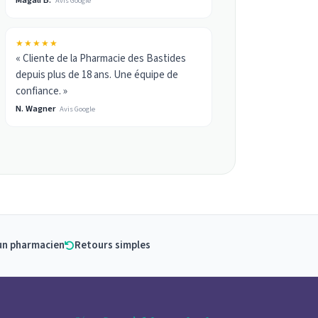
Avis Google
★★★★★
« Cliente de la Pharmacie des Bastides
depuis plus de 18 ans. Une équipe de
confiance. »
N. Wagner
Avis Google
un pharmacien
Retours simples