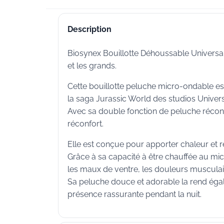
Description
Biosynex Bouillotte Déhoussable Universal 
et les grands.
Cette bouillotte peluche micro-ondable est
la saga Jurassic World des studios Univers
Avec sa double fonction de peluche réconfor
réconfort.
Elle est conçue pour apporter chaleur et 
Grâce à sa capacité à être chauffée au mic
les maux de ventre, les douleurs musculair
Sa peluche douce et adorable la rend égal
présence rassurante pendant la nuit.