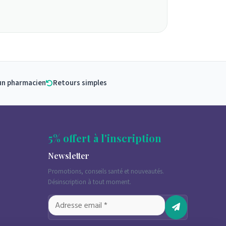
un pharmacien
Retours simples
5% offert à l'inscription
Newsletter
Promotions, conseils santé et nouveautés.
Désinscription à tout moment.