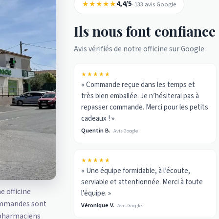
★★★★★
4,4/5
· 133 avis Google
Ils nous font confiance
Avis vérifiés de notre officine sur Google
★★★★★
« Commande reçue dans les temps et
très bien emballée. Je n’hésiterai pas à
repasser commande. Merci pour les petits
cadeaux ! »
Quentin B.
Avis Google
★★★★★
« Une équipe formidable, à l’écoute,
serviable et attentionnée. Merci à toute
ne officine
l’équipe. »
ommandes sont
Véronique V.
Avis Google
 pharmaciens