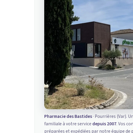
Pharmacie des Bastides
· Pourrières (Var). U
familiale à votre service
depuis 2007
. Vos c
préparées et expédiées par notre équipe de