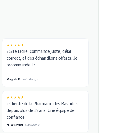
★★★★★
« Site facile, commande juste, délai
correct, et des échantillons offerts. Je
recommande ! »
Magali B.
Avis Google
★★★★★
« Cliente de la Pharmacie des Bastides
depuis plus de 18 ans. Une équipe de
confiance. »
N. Wagner
Avis Google