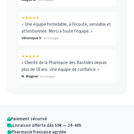
★★★★★
« Une équipe formidable, à l’écoute, serviable et
attentionnée. Merci à toute l’équipe. »
Véronique V.
Avis Google
★★★★★
« Cliente de la Pharmacie des Bastides depuis
plus de 18 ans. Une équipe de confiance. »
N. Wagner
Avis Google
Paiement sécurisé
Livraison offerte dès 59€ — 24-48h
Pharmacie française agréée