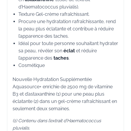
d’Haematococcus pluvialis).
Texture Gel-crème rafraîchissant.
Procure une hydratation rafraîchissante, rend
la peau plus éclatante et contribue à réduire
l’apparence des taches.
Idéal pour toute personne souhaitant hydrater
sa peau, révéler son
éclat
et réduire
l’apparence des
taches
.
Cosmétique
Nouvelle Hydratation Supplémentée
Aquasource+ enrichie de 2500 mg de vitamine
B3 et d’astaxanthine (1) pour une peau plus
éclatante (2) dans un gel-crème rafraîchissant en
seulement deux semaines.
(1) Contenu dans l’extrait d’Haematococcus
pluvialis.