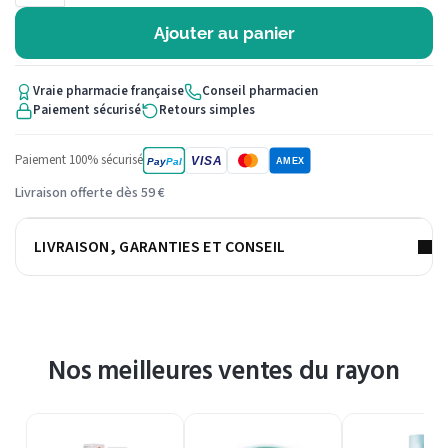
Ajouter au panier
Vraie pharmacie française
Conseil pharmacien
Paiement sécurisé
Retours simples
Paiement 100% sécurisé
VISA
Pay
Pal
AMEX
Livraison offerte dès 59 €
LIVRAISON, GARANTIES ET CONSEIL
Nos meilleures ventes du rayon