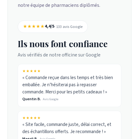
notre équipe de pharmaciens diplômés.
★★★★★
4,4/5
· 133 avis Google
Ils nous font confiance
Avis vérifiés de notre officine sur Google
★★★★★
« Commande reçue dans les temps et très bien
emballée. Je n’hésiterai pas à repasser
commande. Merci pour les petits cadeaux ! »
Quentin B.
Avis Google
★★★★★
« Site facile, commande juste, délai correct, et
des échantillons offerts. Je recommande ! »
Magali B.
Avis Google