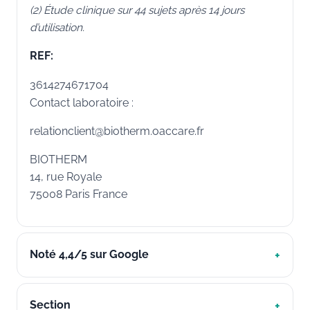
(2) Étude clinique sur 44 sujets après 14 jours
d’utilisation.
REF:
3614274671704
Contact laboratoire :
relationclient@biotherm.oaccare.fr
BIOTHERM
14, rue Royale
75008 Paris France
Noté 4,4/5 sur Google
Section